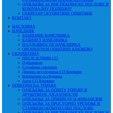
ОДЈЕЉЕЊЕ ЗА ИНСПЕКЦИЈСКЕ ПОСЛОВЕ И
КОМУНАЛНУ ПОЛИЦИЈУ
СЕКРЕТАР СКУПШТИНЕ ОПШТИНЕ
КОНТАКТ
НАСЛОВНА
НАЧЕЛНИК
ЗАМЈЕНИК НАЧЕЛНИКА
КАБИНЕТ НАЧЕЛНИКА
НАДЛЕЖНОСТИ НАЧЕЛНИКА
ОРГАНОГРАМ ОПШТИНЕ КНЕЖЕВО
СКУПШТИНА
ПРЕДСЈЕДНИК СО
Одборници
Службени гласници
Дневни ред сједница СО Кнежево
Извјештаји са сједница
Акти СО Кнежево
ОПШТИНСКА УПРАВА
ОДЈЕЉЕЊЕ ЗА ОПШТУ УПРАВУ И
ДРУШТВЕНЕ ДЈЕЛАТНОСТИ
ОДЈЕЉЕЊЕ ЗА ПРИВРЕДУ И ФИНАНСИЈЕ
ОДЈЕЉЕЊЕ ЗА ПРОСТОРНО УРЕЂЕЊЕ И
СТАМБЕНО-КОМУНАЛНЕ ПОСЛОВЕ
ОДЈЕЉЕЊЕ ЗА ИНСПЕКЦИЈСКЕ ПОСЛОВЕ И