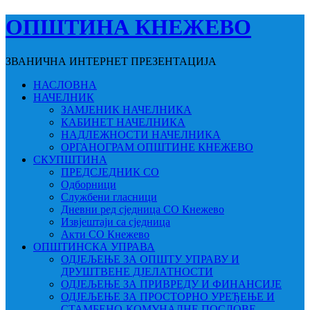
ОПШТИНА КНЕЖЕВО
ЗВАНИЧНА ИНТЕРНЕТ ПРЕЗЕНТАЦИЈА
НАСЛОВНА
НАЧЕЛНИК
ЗАМЈЕНИК НАЧЕЛНИКА
КАБИНЕТ НАЧЕЛНИКА
НАДЛЕЖНОСТИ НАЧЕЛНИКА
ОРГАНОГРАМ ОПШТИНЕ КНЕЖЕВО
СКУПШТИНА
ПРЕДСЈЕДНИК СО
Одборници
Службени гласници
Дневни ред сједница СО Кнежево
Извјештаји са сједница
Акти СО Кнежево
ОПШТИНСКА УПРАВА
ОДЈЕЉЕЊЕ ЗА ОПШТУ УПРАВУ И
ДРУШТВЕНЕ ДЈЕЛАТНОСТИ
ОДЈЕЉЕЊЕ ЗА ПРИВРЕДУ И ФИНАНСИЈЕ
ОДЈЕЉЕЊЕ ЗА ПРОСТОРНО УРЕЂЕЊЕ И
СТАМБЕНО-КОМУНАЛНЕ ПОСЛОВЕ