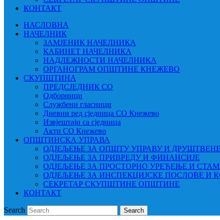
КОНТАКТ
НАСЛОВНА
НАЧЕЛНИК
ЗАМЈЕНИК НАЧЕЛНИКА
КАБИНЕТ НАЧЕЛНИКА
НАДЛЕЖНОСТИ НАЧЕЛНИКА
ОРГАНОГРАМ ОПШТИНЕ КНЕЖЕВО
СКУПШТИНА
ПРЕДСЈЕДНИК СО
Одборници
Службени гласници
Дневни ред сједница СО Кнежево
Извјештаји са сједница
Акти СО Кнежево
ОПШТИНСКА УПРАВА
ОДЈЕЉЕЊЕ ЗА ОПШТУ УПРАВУ И ДРУШТВЕН
ОДЈЕЉЕЊЕ ЗА ПРИВРЕДУ И ФИНАНСИЈЕ
ОДЈЕЉЕЊЕ ЗА ПРОСТОРНО УРЕЂЕЊЕ И СТА
ОДЈЕЉЕЊЕ ЗА ИНСПЕКЦИЈСКЕ ПОСЛОВЕ И 
СЕКРЕТАР СКУПШТИНЕ ОПШТИНЕ
КОНТАКТ
Search
Search