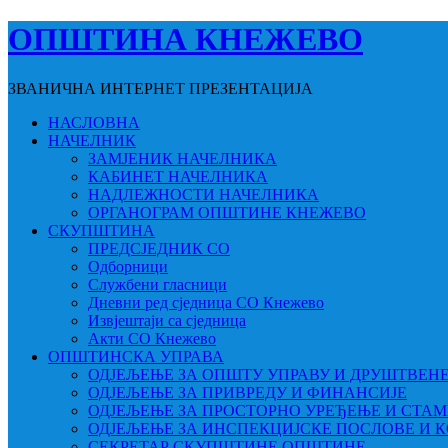
ОПШТИНА КНЕЖЕВО
ЗВАНИЧНА ИНТЕРНЕТ ПРЕЗЕНТАЦИЈА
НАСЛОВНА
НАЧЕЛНИК
ЗАМЈЕНИК НАЧЕЛНИКА
КАБИНЕТ НАЧЕЛНИКА
НАДЛЕЖНОСТИ НАЧЕЛНИКА
ОРГАНОГРАМ ОПШТИНЕ КНЕЖЕВО
СКУПШТИНА
ПРЕДСЈЕДНИК СО
Одборници
Службени гласници
Дневни ред сједница СО Кнежево
Извјештаји са сједница
Акти СО Кнежево
ОПШТИНСКА УПРАВА
ОДЈЕЉЕЊЕ ЗА ОПШТУ УПРАВУ И ДРУШТВЕН
ОДЈЕЉЕЊЕ ЗА ПРИВРЕДУ И ФИНАНСИЈЕ
ОДЈЕЉЕЊЕ ЗА ПРОСТОРНО УРЕЂЕЊЕ И СТА
ОДЈЕЉЕЊЕ ЗА ИНСПЕКЦИЈСКЕ ПОСЛОВЕ И 
СЕКРЕТАР СКУПШТИНЕ ОПШТИНЕ