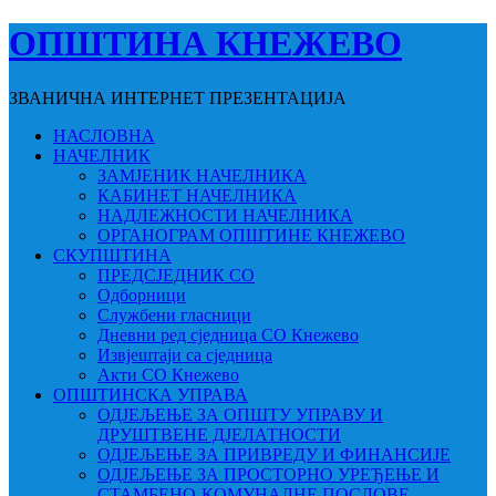
ОПШТИНА КНЕЖЕВО
ЗВАНИЧНА ИНТЕРНЕТ ПРЕЗЕНТАЦИЈА
НАСЛОВНА
НАЧЕЛНИК
ЗАМЈЕНИК НАЧЕЛНИКА
КАБИНЕТ НАЧЕЛНИКА
НАДЛЕЖНОСТИ НАЧЕЛНИКА
ОРГАНОГРАМ ОПШТИНЕ КНЕЖЕВО
СКУПШТИНА
ПРЕДСЈЕДНИК СО
Одборници
Службени гласници
Дневни ред сједница СО Кнежево
Извјештаји са сједница
Акти СО Кнежево
ОПШТИНСКА УПРАВА
ОДЈЕЉЕЊЕ ЗА ОПШТУ УПРАВУ И
ДРУШТВЕНЕ ДЈЕЛАТНОСТИ
ОДЈЕЉЕЊЕ ЗА ПРИВРЕДУ И ФИНАНСИЈЕ
ОДЈЕЉЕЊЕ ЗА ПРОСТОРНО УРЕЂЕЊЕ И
СТАМБЕНО-КОМУНАЛНЕ ПОСЛОВЕ