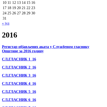
10
11
12
13
14
15
16
17
18
19
20
21
22
23
24
25
26
27
28
29
30
31
« јул
2016
Регистар објављених аката у Службеном гласнику
Општине за 2016 годину
СЛ.ГЛАСНИК 1_16
СЛ.ГЛАСНИК 2_16
СЛ.ГЛАСНИК 3_16
СЛ.ГЛАСНИК 4_16
СЛ.ГЛАСНИК 5_16
СЛ.ГЛАСНИК 6_16