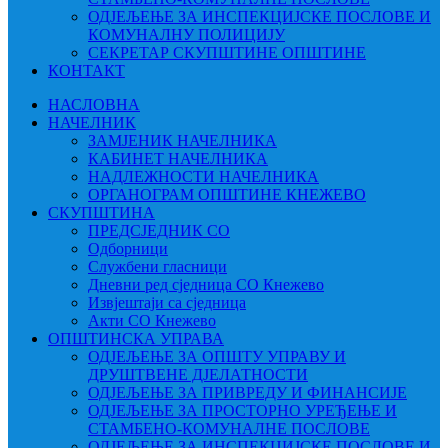
ОДЈЕЉЕЊЕ ЗА ИНСПЕКЦИЈСКЕ ПОСЛОВЕ И
КОМУНАЛНУ ПОЛИЦИЈУ
СЕКРЕТАР СКУПШТИНЕ ОПШТИНЕ
КОНТАКТ
НАСЛОВНА
НАЧЕЛНИК
ЗАМЈЕНИК НАЧЕЛНИКА
КАБИНЕТ НАЧЕЛНИКА
НАДЛЕЖНОСТИ НАЧЕЛНИКА
ОРГАНОГРАМ ОПШТИНЕ КНЕЖЕВО
СКУПШТИНА
ПРЕДСЈЕДНИК СО
Одборници
Службени гласници
Дневни ред сједница СО Кнежево
Извјештаји са сједница
Акти СО Кнежево
ОПШТИНСКА УПРАВА
ОДЈЕЉЕЊЕ ЗА ОПШТУ УПРАВУ И
ДРУШТВЕНЕ ДЈЕЛАТНОСТИ
ОДЈЕЉЕЊЕ ЗА ПРИВРЕДУ И ФИНАНСИЈЕ
ОДЈЕЉЕЊЕ ЗА ПРОСТОРНО УРЕЂЕЊЕ И
СТАМБЕНО-КОМУНАЛНЕ ПОСЛОВЕ
ОДЈЕЉЕЊЕ ЗА ИНСПЕКЦИЈСКЕ ПОСЛОВЕ И