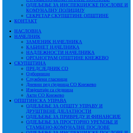
ОДЈЕЉЕЊЕ ЗА ИНСПЕКЦИЈСКЕ ПОСЛОВЕ И
КОМУНАЛНУ ПОЛИЦИЈУ
СЕКРЕТАР СКУПШТИНЕ ОПШТИНЕ
КОНТАКТ
НАСЛОВНА
НАЧЕЛНИК
ЗАМЈЕНИК НАЧЕЛНИКА
КАБИНЕТ НАЧЕЛНИКА
НАДЛЕЖНОСТИ НАЧЕЛНИКА
ОРГАНОГРАМ ОПШТИНЕ КНЕЖЕВО
СКУПШТИНА
ПРЕДСЈЕДНИК СО
Одборници
Службени гласници
Дневни ред сједница СО Кнежево
Извјештаји са сједница
Акти СО Кнежево
ОПШТИНСКА УПРАВА
ОДЈЕЉЕЊЕ ЗА ОПШТУ УПРАВУ И
ДРУШТВЕНЕ ДЈЕЛАТНОСТИ
ОДЈЕЉЕЊЕ ЗА ПРИВРЕДУ И ФИНАНСИЈЕ
ОДЈЕЉЕЊЕ ЗА ПРОСТОРНО УРЕЂЕЊЕ И
СТАМБЕНО-КОМУНАЛНЕ ПОСЛОВЕ
ОДЈЕЉЕЊЕ ЗА ИНСПЕКЦИЈСКЕ ПОСЛОВЕ И