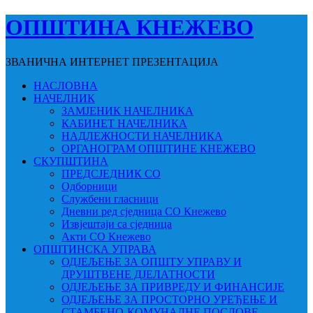
ОПШТИНА КНЕЖЕВО
ЗВАНИЧНА ИНТЕРНЕТ ПРЕЗЕНТАЦИЈА
НАСЛОВНА
НАЧЕЛНИК
ЗАМЈЕНИК НАЧЕЛНИКА
КАБИНЕТ НАЧЕЛНИКА
НАДЛЕЖНОСТИ НАЧЕЛНИКА
ОРГАНОГРАМ ОПШТИНЕ КНЕЖЕВО
СКУПШТИНА
ПРЕДСЈЕДНИК СО
Одборници
Службени гласници
Дневни ред сједница СО Кнежево
Извјештаји са сједница
Акти СО Кнежево
ОПШТИНСКА УПРАВА
ОДЈЕЉЕЊЕ ЗА ОПШТУ УПРАВУ И
ДРУШТВЕНЕ ДЈЕЛАТНОСТИ
ОДЈЕЉЕЊЕ ЗА ПРИВРЕДУ И ФИНАНСИЈЕ
ОДЈЕЉЕЊЕ ЗА ПРОСТОРНО УРЕЂЕЊЕ И
СТАМБЕНО-КОМУНАЛНЕ ПОСЛОВЕ