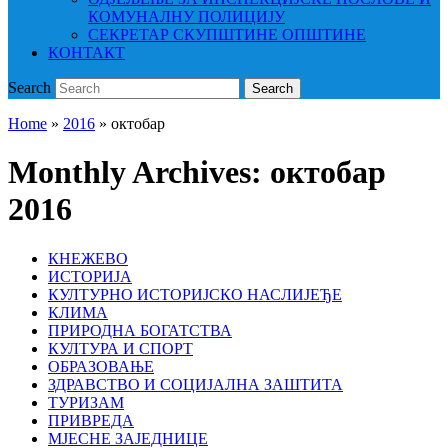
КОМУНАЛНУ ПОЛИЦИЈУ
СЕКРЕТАР СКУПШТИНЕ ОПШТИНЕ
КОНТАКТ
Search
Search
Home
»
2016
»
октобар
Monthly Archives:
октобар
2016
КНЕЖЕВО
ИСТОРИЈА
КУЛТУРНО ИСТОРИЈСКО НАСЛИЈЕЂЕ
КЛИМА
ПРИРОДНА БОГАТСТВА
КУЛТУРА И СПОРТ
ОБРАЗОВАЊЕ
ЗДРАВСТВО И СОЦИЈАЛНА ЗАШТИТА
ТУРИЗАМ
ПРИВРЕДА
МЈЕСНЕ ЗАЈЕДНИЦЕ