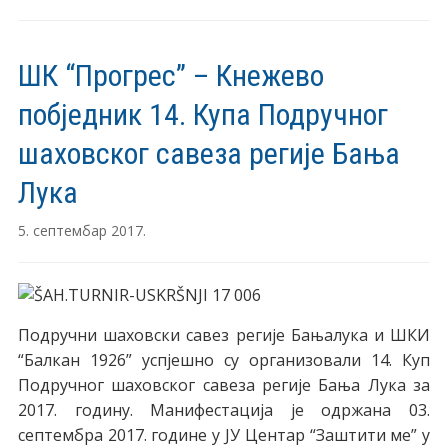
ШК “Прогрес” – Кнежево
побједник 14. Купа Подручног
шаховског савеза регије Бања
Лука
5. септембар 2017.
Подручни шаховски савез регије Бањалука и ШКИ
“Балкан 1926” успјешно су организовали 14. Куп
Подручног шаховског савеза регије Бања Лука за
2017. годину. Манифестација је одржана 03.
септембра 2017. године у ЈУ Центар “Заштити ме” у