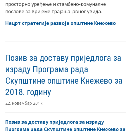
просторно уређење и стамбено-комуналне
послове за вријеме трајања јавног увида.
Нацрт стратегије развоја општине Кнежево
Позив за доставу приједлога за
израду Програма рада
Скупштине општине Кнежево за
2018. годину
22. новембар 2017.
Позив за доставу приједлога за израду
Програма рада Скупштине општине Кнежево за