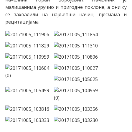
малишанима уручио и пригодне поклоне, а они су
се захвалили на најљепши начин, пјесмама и
рецитацијама.