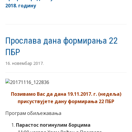
2018. годину
Прослава дана формирања 22
ПБР
16. новембар 2017.
Позивамо Вас да дана 19.11.2017. г. (недеља)
присуствујете дану формирања 22 ПБР
Програм обиљежавања
Парастос погинулим борцима