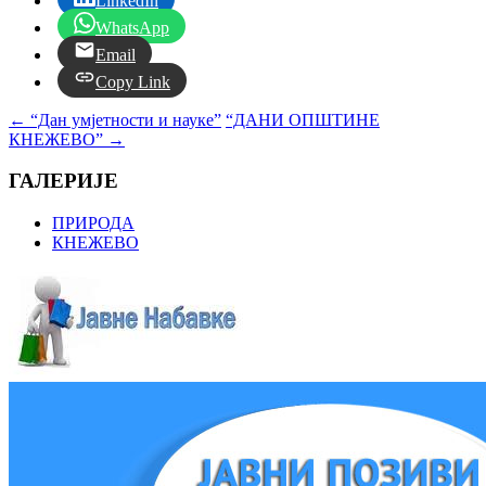
LinkedIn
WhatsApp
Email
Copy Link
←
“Дан умјетности и науке”
“ДАНИ ОПШТИНЕ
КНЕЖЕВО”
→
ГАЛЕРИЈЕ
ПРИРОДА
КНЕЖЕВО