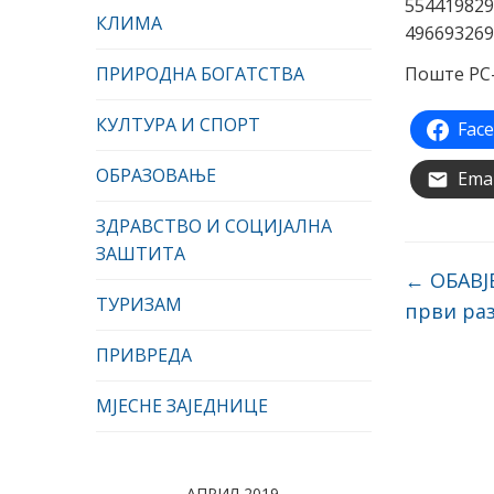
КЛИМА
ПРИРОДНА БОГАТСТВА
Поште РС-
КУЛТУРА И СПОРТ
Fac
ОБРАЗОВАЊЕ
Emai
ЗДРАВСТВО И СОЦИЈАЛНА
ЗАШТИТА
←
ОБАВЈЕ
ТУРИЗАМ
први ра
ПРИВРЕДА
МЈЕСНЕ ЗАЈЕДНИЦЕ
АПРИЛ 2019.