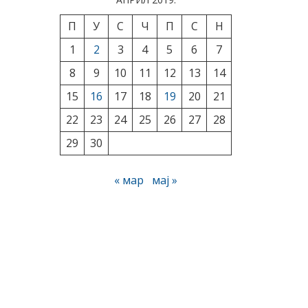
П
У
С
Ч
П
С
Н
1
2
3
4
5
6
7
8
9
10
11
12
13
14
15
16
17
18
19
20
21
22
23
24
25
26
27
28
29
30
« мар
мај »