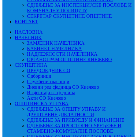
ОДЈЕЉЕЊЕ ЗА ИНСПЕКЦИЈСКЕ ПОСЛОВЕ И
КОМУНАЛНУ ПОЛИЦИЈУ
СЕКРЕТАР СКУПШТИНЕ ОПШТИНЕ
КОНТАКТ
НАСЛОВНА
НАЧЕЛНИК
ЗАМЈЕНИК НАЧЕЛНИКА
КАБИНЕТ НАЧЕЛНИКА
НАДЛЕЖНОСТИ НАЧЕЛНИКА
ОРГАНОГРАМ ОПШТИНЕ КНЕЖЕВО
СКУПШТИНА
ПРЕДСЈЕДНИК СО
Одборници
Службени гласници
Дневни ред сједница СО Кнежево
Извјештаји са сједница
Акти СО Кнежево
ОПШТИНСКА УПРАВА
ОДЈЕЉЕЊЕ ЗА ОПШТУ УПРАВУ И
ДРУШТВЕНЕ ДЈЕЛАТНОСТИ
ОДЈЕЉЕЊЕ ЗА ПРИВРЕДУ И ФИНАНСИЈЕ
ОДЈЕЉЕЊЕ ЗА ПРОСТОРНО УРЕЂЕЊЕ И
СТАМБЕНО-КОМУНАЛНЕ ПОСЛОВЕ
ОДЈЕЉЕЊЕ ЗА ИНСПЕКЦИЈСКЕ ПОСЛОВЕ И