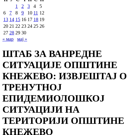
1
2
3
4
5
6
7
8
9
10
11
12
13
14
15
16
17
18
19
20
21
22
23
24
25
26
27
28
29
30
« мар
мај »
ШТАБ ЗА ВАНРЕДНЕ
СИТУАЦИЈЕ ОПШТИНЕ
КНЕЖЕВО: ИЗВЈЕШТАЈ О
ТРЕНУТНОЈ
ЕПИДЕМИОЛОШКОЈ
СИТУАЦИЈИ НА
ТЕРИТОРИЈИ ОПШТИНЕ
КНЕЖЕВО