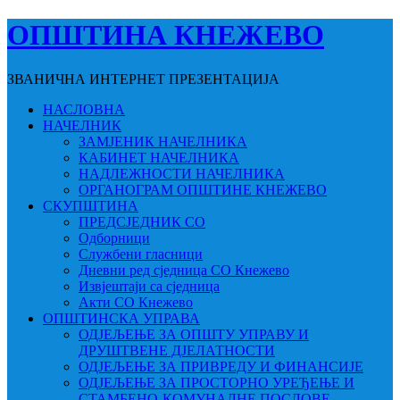
ОПШТИНА КНЕЖЕВО
ЗВАНИЧНА ИНТЕРНЕТ ПРЕЗЕНТАЦИЈА
НАСЛОВНА
НАЧЕЛНИК
ЗАМЈЕНИК НАЧЕЛНИКА
КАБИНЕТ НАЧЕЛНИКА
НАДЛЕЖНОСТИ НАЧЕЛНИКА
ОРГАНОГРАМ ОПШТИНЕ КНЕЖЕВО
СКУПШТИНА
ПРЕДСЈЕДНИК СО
Одборници
Службени гласници
Дневни ред сједница СО Кнежево
Извјештаји са сједница
Акти СО Кнежево
ОПШТИНСКА УПРАВА
ОДЈЕЉЕЊЕ ЗА ОПШТУ УПРАВУ И
ДРУШТВЕНЕ ДЈЕЛАТНОСТИ
ОДЈЕЉЕЊЕ ЗА ПРИВРЕДУ И ФИНАНСИЈЕ
ОДЈЕЉЕЊЕ ЗА ПРОСТОРНО УРЕЂЕЊЕ И
СТАМБЕНО-КОМУНАЛНЕ ПОСЛОВЕ