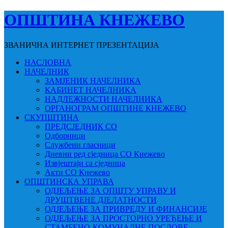
ОПШТИНА КНЕЖЕВО
ЗВАНИЧНА ИНТЕРНЕТ ПРЕЗЕНТАЦИЈА
НАСЛОВНА
НАЧЕЛНИК
ЗАМЈЕНИК НАЧЕЛНИКА
КАБИНЕТ НАЧЕЛНИКА
НАДЛЕЖНОСТИ НАЧЕЛНИКА
ОРГАНОГРАМ ОПШТИНЕ КНЕЖЕВО
СКУПШТИНА
ПРЕДСЈЕДНИК СО
Одборници
Службени гласници
Дневни ред сједница СО Кнежево
Извјештаји са сједница
Акти СО Кнежево
ОПШТИНСКА УПРАВА
ОДЈЕЉЕЊЕ ЗА ОПШТУ УПРАВУ И
ДРУШТВЕНЕ ДЈЕЛАТНОСТИ
ОДЈЕЉЕЊЕ ЗА ПРИВРЕДУ И ФИНАНСИЈЕ
ОДЈЕЉЕЊЕ ЗА ПРОСТОРНО УРЕЂЕЊЕ И
СТАМБЕНО-КОМУНАЛНЕ ПОСЛОВЕ