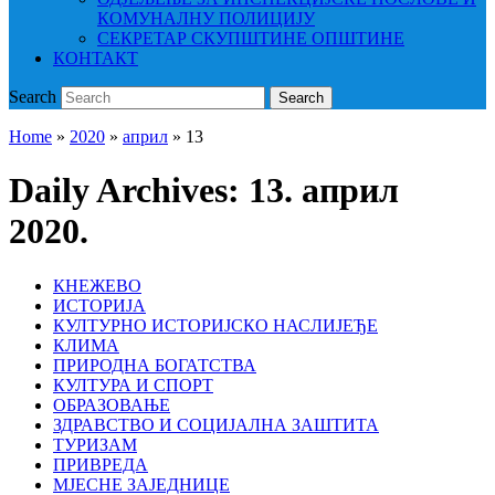
КОМУНАЛНУ ПОЛИЦИЈУ
СЕКРЕТАР СКУПШТИНЕ ОПШТИНЕ
КОНТАКТ
Search
Search
Home
»
2020
»
април
»
13
Daily Archives:
13. април
2020.
КНЕЖЕВО
ИСТОРИЈА
КУЛТУРНО ИСТОРИЈСКО НАСЛИЈЕЂЕ
КЛИМА
ПРИРОДНА БОГАТСТВА
КУЛТУРА И СПОРТ
ОБРАЗОВАЊЕ
ЗДРАВСТВО И СОЦИЈАЛНА ЗАШТИТА
ТУРИЗАМ
ПРИВРЕДА
МЈЕСНЕ ЗАЈЕДНИЦЕ