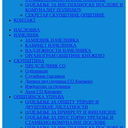
ОДЈЕЉЕЊЕ ЗА ИНСПЕКЦИЈСКЕ ПОСЛОВЕ И
КОМУНАЛНУ ПОЛИЦИЈУ
СЕКРЕТАР СКУПШТИНЕ ОПШТИНЕ
КОНТАКТ
НАСЛОВНА
НАЧЕЛНИК
ЗАМЈЕНИК НАЧЕЛНИКА
КАБИНЕТ НАЧЕЛНИКА
НАДЛЕЖНОСТИ НАЧЕЛНИКА
ОРГАНОГРАМ ОПШТИНЕ КНЕЖЕВО
СКУПШТИНА
ПРЕДСЈЕДНИК СО
Одборници
Службени гласници
Дневни ред сједница СО Кнежево
Извјештаји са сједница
Акти СО Кнежево
ОПШТИНСКА УПРАВА
ОДЈЕЉЕЊЕ ЗА ОПШТУ УПРАВУ И
ДРУШТВЕНЕ ДЈЕЛАТНОСТИ
ОДЈЕЉЕЊЕ ЗА ПРИВРЕДУ И ФИНАНСИЈЕ
ОДЈЕЉЕЊЕ ЗА ПРОСТОРНО УРЕЂЕЊЕ И
СТАМБЕНО-КОМУНАЛНЕ ПОСЛОВЕ
ОДЈЕЉЕЊЕ ЗА ИНСПЕКЦИЈСКЕ ПОСЛОВЕ И