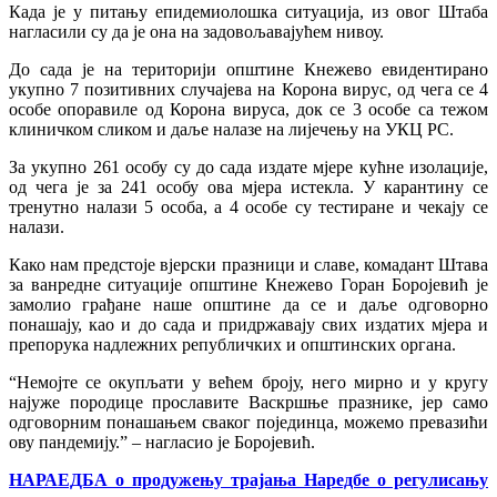
Када је у питању епидемиолошка ситуација, из овог Штаба
нагласили су да је oна на задовољавајућем нивоу.
До сада је на територији општине Кнежево евидентирано
укупно 7 позитивних случајева на Корона вирус, од чега се 4
особе опоравиле од Корона вируса, док се 3 особе са тежом
клиничком сликом и даље налазе на лијечењу на УКЦ РС.
За укупно 261 особу су до сада издате мјере кућне изолације,
од чега је за 241 особу ова мјера истекла. У карантину се
тренутно налази 5 особа, а 4 особе су тестиране и чекају се
налази.
Како нам предстоје вјерски празници и славе, комадант Штава
за ванредне ситуације општине Кнежево Горан Боројевић је
замолио грађане наше општине да се и даље одговорно
понашају, као и до сада и придржавају свих издатих мјера и
препорука надлежних републичких и општинских органа.
“Немојте се окупљати у већем броју, него мирно и у кругу
најуже породице прославите Васкршње празнике, јер само
одговорним понашањем сваког појединца, можемо превазићи
ову пандемију.” – нагласио је Боројевић.
НАРАЕДБА о продужењу трајања Наредбе о регулисању