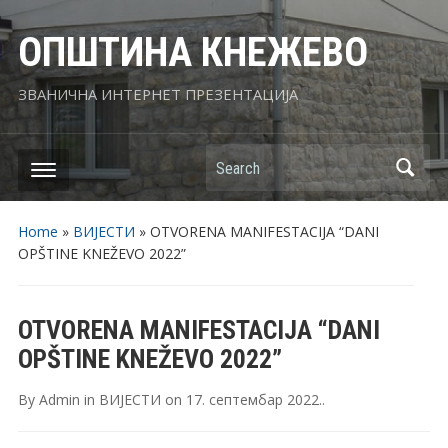
ОПШТИНА КНЕЖЕВО
ЗВАНИЧНА ИНТЕРНЕТ ПРЕЗЕНТАЦИЈА
Search
Home
»
ВИЈЕСТИ
»
OTVORENA MANIFESTACIJA “DANI
OPŠTINE KNEŽEVO 2022”
OTVORENA MANIFESTACIJA “DANI
OPŠTINE KNEŽEVO 2022”
By
Admin
in
ВИЈЕСТИ
on
17. септембар 2022.
.