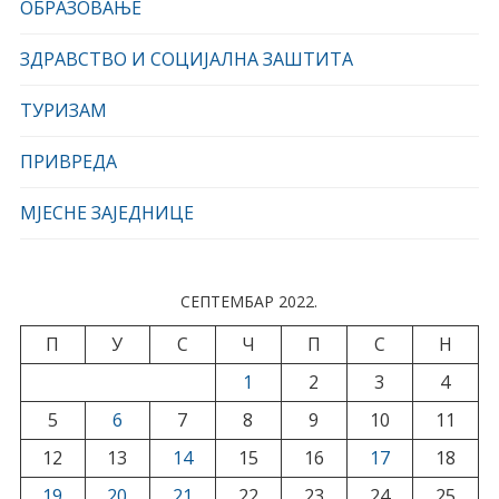
ОБРАЗОВАЊЕ
ЗДРАВСТВО И СОЦИЈАЛНА ЗАШТИТА
ТУРИЗАМ
ПРИВРЕДА
МЈЕСНЕ ЗАЈЕДНИЦЕ
СЕПТЕМБАР 2022.
П
У
С
Ч
П
С
Н
1
2
3
4
5
6
7
8
9
10
11
12
13
14
15
16
17
18
19
20
21
22
23
24
25