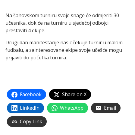
Na šahovskom turniru svoje snage će odmjeriti 30
učesnika, dok će na turniru u sjedećoj odbojci
prestaviti 4 ekipe.
Drugi dan manifestacije nas očekuje turnir u malom
fudbalu, a zainteresovane ekipe svoje učešće mogu
prijaviti do početka turnira.
Facebook
Share on X
LinkedIn
WhatsApp
Email
Copy Link