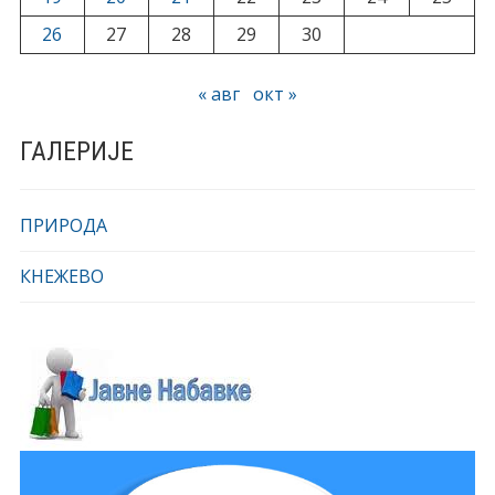
26
27
28
29
30
« авг
окт »
ГАЛЕРИЈЕ
ПРИРОДА
КНЕЖЕВО