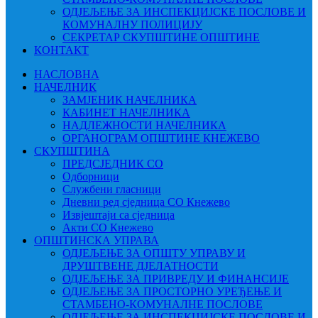
ОДЈЕЉЕЊЕ ЗА ИНСПЕКЦИЈСКЕ ПОСЛОВЕ И
КОМУНАЛНУ ПОЛИЦИЈУ
СЕКРЕТАР СКУПШТИНЕ ОПШТИНЕ
КОНТАКТ
НАСЛОВНА
НАЧЕЛНИК
ЗАМЈЕНИК НАЧЕЛНИКА
КАБИНЕТ НАЧЕЛНИКА
НАДЛЕЖНОСТИ НАЧЕЛНИКА
ОРГАНОГРАМ ОПШТИНЕ КНЕЖЕВО
СКУПШТИНА
ПРЕДСЈЕДНИК СО
Одборници
Службени гласници
Дневни ред сједница СО Кнежево
Извјештаји са сједница
Акти СО Кнежево
ОПШТИНСКА УПРАВА
ОДЈЕЉЕЊЕ ЗА ОПШТУ УПРАВУ И
ДРУШТВЕНЕ ДЈЕЛАТНОСТИ
ОДЈЕЉЕЊЕ ЗА ПРИВРЕДУ И ФИНАНСИЈЕ
ОДЈЕЉЕЊЕ ЗА ПРОСТОРНО УРЕЂЕЊЕ И
СТАМБЕНО-КОМУНАЛНЕ ПОСЛОВЕ
ОДЈЕЉЕЊЕ ЗА ИНСПЕКЦИЈСКЕ ПОСЛОВЕ И