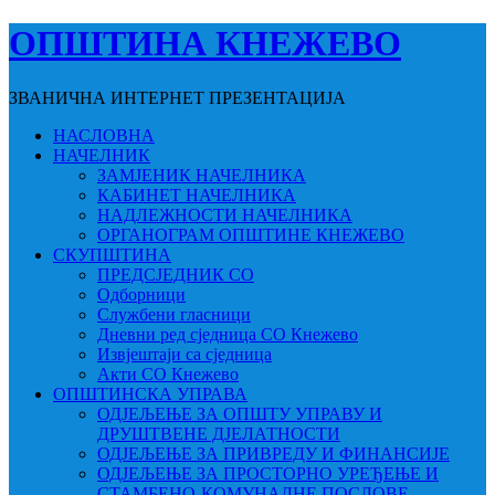
ОПШТИНА КНЕЖЕВО
ЗВАНИЧНА ИНТЕРНЕТ ПРЕЗЕНТАЦИЈА
НАСЛОВНА
НАЧЕЛНИК
ЗАМЈЕНИК НАЧЕЛНИКА
КАБИНЕТ НАЧЕЛНИКА
НАДЛЕЖНОСТИ НАЧЕЛНИКА
ОРГАНОГРАМ ОПШТИНЕ КНЕЖЕВО
СКУПШТИНА
ПРЕДСЈЕДНИК СО
Одборници
Службени гласници
Дневни ред сједница СО Кнежево
Извјештаји са сједница
Акти СО Кнежево
ОПШТИНСКА УПРАВА
ОДЈЕЉЕЊЕ ЗА ОПШТУ УПРАВУ И
ДРУШТВЕНЕ ДЈЕЛАТНОСТИ
ОДЈЕЉЕЊЕ ЗА ПРИВРЕДУ И ФИНАНСИЈЕ
ОДЈЕЉЕЊЕ ЗА ПРОСТОРНО УРЕЂЕЊЕ И
СТАМБЕНО-КОМУНАЛНЕ ПОСЛОВЕ