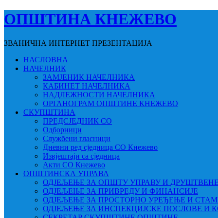
ОПШТИНА КНЕЖЕВО
ЗВАНИЧНА ИНТЕРНЕТ ПРЕЗЕНТАЦИЈА
НАСЛОВНА
НАЧЕЛНИК
ЗАМЈЕНИК НАЧЕЛНИКА
КАБИНЕТ НАЧЕЛНИКА
НАДЛЕЖНОСТИ НАЧЕЛНИКА
ОРГАНОГРАМ ОПШТИНЕ КНЕЖЕВО
СКУПШТИНА
ПРЕДСЈЕДНИК СО
Одборници
Службени гласници
Дневни ред сједница СО Кнежево
Извјештаји са сједница
Акти СО Кнежево
ОПШТИНСКА УПРАВА
ОДЈЕЉЕЊЕ ЗА ОПШТУ УПРАВУ И ДРУШТВЕН
ОДЈЕЉЕЊЕ ЗА ПРИВРЕДУ И ФИНАНСИЈЕ
ОДЈЕЉЕЊЕ ЗА ПРОСТОРНО УРЕЂЕЊЕ И СТА
ОДЈЕЉЕЊЕ ЗА ИНСПЕКЦИЈСКЕ ПОСЛОВЕ И 
СЕКРЕТАР СКУПШТИНЕ ОПШТИНЕ