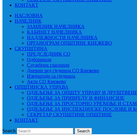
КОНТАКТ
НАСЛОВНА
НАЧЕЛНИК
ЗАМЈЕНИК НАЧЕЛНИКА
КАБИНЕТ НАЧЕЛНИКА
НАДЛЕЖНОСТИ НАЧЕЛНИКА
ОРГАНОГРАМ ОПШТИНЕ КНЕЖЕВО
СКУПШТИНА
ПРЕДСЈЕДНИК СО
Одборници
Службени гласници
Дневни ред сједница СО Кнежево
Извјештаји са сједница
Акти СО Кнежево
ОПШТИНСКА УПРАВА
ОДЈЕЉЕЊЕ ЗА ОПШТУ УПРАВУ И ДРУШТВЕН
ОДЈЕЉЕЊЕ ЗА ПРИВРЕДУ И ФИНАНСИЈЕ
ОДЈЕЉЕЊЕ ЗА ПРОСТОРНО УРЕЂЕЊЕ И СТА
ОДЈЕЉЕЊЕ ЗА ИНСПЕКЦИЈСКЕ ПОСЛОВЕ И 
СЕКРЕТАР СКУПШТИНЕ ОПШТИНЕ
КОНТАКТ
Search
Search