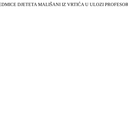
ICE DJETETA MALIŠANI IZ VRTIĆA U ULOZI PROFESORA