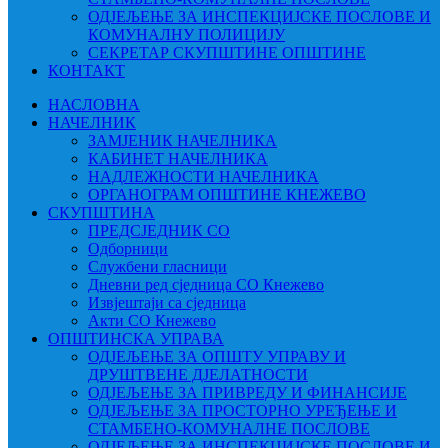
ОДЈЕЉЕЊЕ ЗА ИНСПЕКЦИЈСКЕ ПОСЛОВЕ И
КОМУНАЛНУ ПОЛИЦИЈУ
СЕКРЕТАР СКУПШТИНЕ ОПШТИНЕ
КОНТАКТ
НАСЛОВНА
НАЧЕЛНИК
ЗАМЈЕНИК НАЧЕЛНИКА
КАБИНЕТ НАЧЕЛНИКА
НАДЛЕЖНОСТИ НАЧЕЛНИКА
ОРГАНОГРАМ ОПШТИНЕ КНЕЖЕВО
СКУПШТИНА
ПРЕДСЈЕДНИК СО
Одборници
Службени гласници
Дневни ред сједница СО Кнежево
Извјештаји са сједница
Акти СО Кнежево
ОПШТИНСКА УПРАВА
ОДЈЕЉЕЊЕ ЗА ОПШТУ УПРАВУ И
ДРУШТВЕНЕ ДЈЕЛАТНОСТИ
ОДЈЕЉЕЊЕ ЗА ПРИВРЕДУ И ФИНАНСИЈЕ
ОДЈЕЉЕЊЕ ЗА ПРОСТОРНО УРЕЂЕЊЕ И
СТАМБЕНО-КОМУНАЛНЕ ПОСЛОВЕ
ОДЈЕЉЕЊЕ ЗА ИНСПЕКЦИЈСКЕ ПОСЛОВЕ И