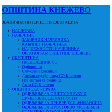
ОПШТИНА КНЕЖЕВО
ЗВАНИЧНА ИНТЕРНЕТ ПРЕЗЕНТАЦИЈА
НАСЛОВНА
НАЧЕЛНИК
ЗАМЈЕНИК НАЧЕЛНИКА
КАБИНЕТ НАЧЕЛНИКА
НАДЛЕЖНОСТИ НАЧЕЛНИКА
ОРГАНОГРАМ ОПШТИНЕ КНЕЖЕВО
СКУПШТИНА
ПРЕДСЈЕДНИК СО
Одборници
Службени гласници
Дневни ред сједница СО Кнежево
Извјештаји са сједница
Акти СО Кнежево
ОПШТИНСКА УПРАВА
ОДЈЕЉЕЊЕ ЗА ОПШТУ УПРАВУ И
ДРУШТВЕНЕ ДЈЕЛАТНОСТИ
ОДЈЕЉЕЊЕ ЗА ПРИВРЕДУ И ФИНАНСИЈЕ
ОДЈЕЉЕЊЕ ЗА ПРОСТОРНО УРЕЂЕЊЕ И
СТАМБЕНО-КОМУНАЛНЕ ПОСЛОВЕ