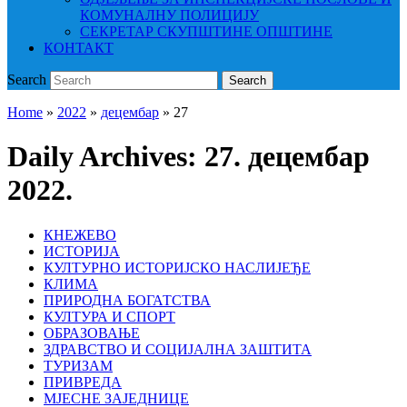
КОМУНАЛНУ ПОЛИЦИЈУ
СЕКРЕТАР СКУПШТИНЕ ОПШТИНЕ
КОНТАКТ
Search
Search
Home
»
2022
»
децембар
»
27
Daily Archives:
27. децембар
2022.
КНЕЖЕВО
ИСТОРИЈА
КУЛТУРНО ИСТОРИЈСКО НАСЛИЈЕЂЕ
КЛИМА
ПРИРОДНА БОГАТСТВА
КУЛТУРА И СПОРТ
ОБРАЗОВАЊЕ
ЗДРАВСТВО И СОЦИЈАЛНА ЗАШТИТА
ТУРИЗАМ
ПРИВРЕДА
МЈЕСНЕ ЗАЈЕДНИЦЕ