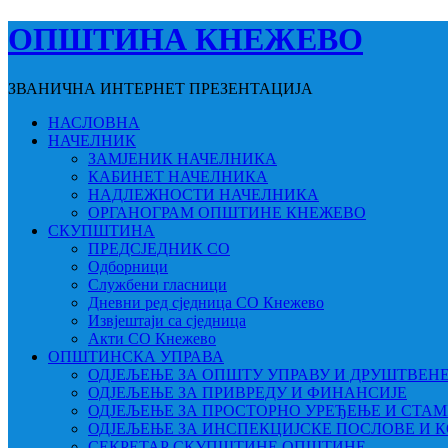
ОПШТИНА КНЕЖЕВО
ЗВАНИЧНА ИНТЕРНЕТ ПРЕЗЕНТАЦИЈА
НАСЛОВНА
НАЧЕЛНИК
ЗАМЈЕНИК НАЧЕЛНИКА
КАБИНЕТ НАЧЕЛНИКА
НАДЛЕЖНОСТИ НАЧЕЛНИКА
ОРГАНОГРАМ ОПШТИНЕ КНЕЖЕВО
СКУПШТИНА
ПРЕДСЈЕДНИК СО
Одборници
Службени гласници
Дневни ред сједница СО Кнежево
Извјештаји са сједница
Акти СО Кнежево
ОПШТИНСКА УПРАВА
ОДЈЕЉЕЊЕ ЗА ОПШТУ УПРАВУ И ДРУШТВЕН
ОДЈЕЉЕЊЕ ЗА ПРИВРЕДУ И ФИНАНСИЈЕ
ОДЈЕЉЕЊЕ ЗА ПРОСТОРНО УРЕЂЕЊЕ И СТА
ОДЈЕЉЕЊЕ ЗА ИНСПЕКЦИЈСКЕ ПОСЛОВЕ И 
СЕКРЕТАР СКУПШТИНЕ ОПШТИНЕ