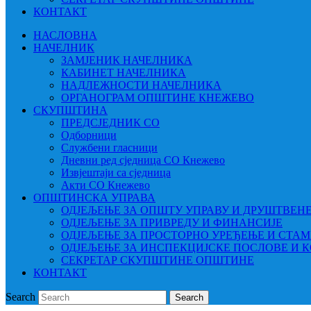
КОНТАКТ
НАСЛОВНА
НАЧЕЛНИК
ЗАМЈЕНИК НАЧЕЛНИКА
КАБИНЕТ НАЧЕЛНИКА
НАДЛЕЖНОСТИ НАЧЕЛНИКА
ОРГАНОГРАМ ОПШТИНЕ КНЕЖЕВО
СКУПШТИНА
ПРЕДСЈЕДНИК СО
Одборници
Службени гласници
Дневни ред сједница СО Кнежево
Извјештаји са сједница
Акти СО Кнежево
ОПШТИНСКА УПРАВА
ОДЈЕЉЕЊЕ ЗА ОПШТУ УПРАВУ И ДРУШТВЕН
ОДЈЕЉЕЊЕ ЗА ПРИВРЕДУ И ФИНАНСИЈЕ
ОДЈЕЉЕЊЕ ЗА ПРОСТОРНО УРЕЂЕЊЕ И СТА
ОДЈЕЉЕЊЕ ЗА ИНСПЕКЦИЈСКЕ ПОСЛОВЕ И 
СЕКРЕТАР СКУПШТИНЕ ОПШТИНЕ
КОНТАКТ
Search
Search