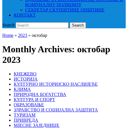
КОМУНАЛНУ ПОЛИЦИЈУ
СЕКРЕТАР СКУПШТИНЕ ОПШТИНЕ
КОНТАКТ
Search
Search
Home
»
2023
»
октобар
Monthly Archives:
октобар
2023
КНЕЖЕВО
ИСТОРИЈА
КУЛТУРНО ИСТОРИЈСКО НАСЛИЈЕЂЕ
КЛИМА
ПРИРОДНА БОГАТСТВА
КУЛТУРА И СПОРТ
ОБРАЗОВАЊЕ
ЗДРАВСТВО И СОЦИЈАЛНА ЗАШТИТА
ТУРИЗАМ
ПРИВРЕДА
МЈЕСНЕ ЗАЈЕДНИЦЕ