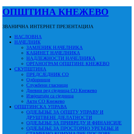
ОПШТИНА КНЕЖЕВО
ЗВАНИЧНА ИНТЕРНЕТ ПРЕЗЕНТАЦИЈА
НАСЛОВНА
НАЧЕЛНИК
ЗАМЈЕНИК НАЧЕЛНИКА
КАБИНЕТ НАЧЕЛНИКА
НАДЛЕЖНОСТИ НАЧЕЛНИКА
ОРГАНОГРАМ ОПШТИНЕ КНЕЖЕВО
СКУПШТИНА
ПРЕДСЈЕДНИК СО
Одборници
Службени гласници
Дневни ред сједница СО Кнежево
Извјештаји са сједница
Акти СО Кнежево
ОПШТИНСКА УПРАВА
ОДЈЕЉЕЊЕ ЗА ОПШТУ УПРАВУ И
ДРУШТВЕНЕ ДЈЕЛАТНОСТИ
ОДЈЕЉЕЊЕ ЗА ПРИВРЕДУ И ФИНАНСИЈЕ
ОДЈЕЉЕЊЕ ЗА ПРОСТОРНО УРЕЂЕЊЕ И
СТАМБЕНО-КОМУНАЛНЕ ПОСЛОВЕ