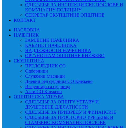
ОДЈЕЉЕЊЕ ЗА ИНСПЕКЦИЈСКЕ ПОСЛОВЕ И
КОМУНАЛНУ ПОЛИЦИЈУ
СЕКРЕТАР СКУПШТИНЕ ОПШТИНЕ
КОНТАКТ
НАСЛОВНА
НАЧЕЛНИК
ЗАМЈЕНИК НАЧЕЛНИКА
КАБИНЕТ НАЧЕЛНИКА
НАДЛЕЖНОСТИ НАЧЕЛНИКА
ОРГАНОГРАМ ОПШТИНЕ КНЕЖЕВО
СКУПШТИНА
ПРЕДСЈЕДНИК СО
Одборници
Службени гласници
Дневни ред сједница СО Кнежево
Извјештаји са сједница
Акти СО Кнежево
ОПШТИНСКА УПРАВА
ОДЈЕЉЕЊЕ ЗА ОПШТУ УПРАВУ И
ДРУШТВЕНЕ ДЈЕЛАТНОСТИ
ОДЈЕЉЕЊЕ ЗА ПРИВРЕДУ И ФИНАНСИЈЕ
ОДЈЕЉЕЊЕ ЗА ПРОСТОРНО УРЕЂЕЊЕ И
СТАМБЕНО-КОМУНАЛНЕ ПОСЛОВЕ
ОДЈЕЉЕЊЕ ЗА ИНСПЕКЦИЈСКЕ ПОСЛОВЕ И