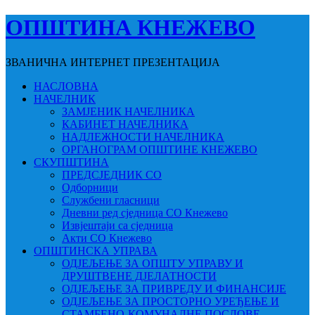
ОПШТИНА КНЕЖЕВО
ЗВАНИЧНА ИНТЕРНЕТ ПРЕЗЕНТАЦИЈА
НАСЛОВНА
НАЧЕЛНИК
ЗАМЈЕНИК НАЧЕЛНИКА
КАБИНЕТ НАЧЕЛНИКА
НАДЛЕЖНОСТИ НАЧЕЛНИКА
ОРГАНОГРАМ ОПШТИНЕ КНЕЖЕВО
СКУПШТИНА
ПРЕДСЈЕДНИК СО
Одборници
Службени гласници
Дневни ред сједница СО Кнежево
Извјештаји са сједница
Акти СО Кнежево
ОПШТИНСКА УПРАВА
ОДЈЕЉЕЊЕ ЗА ОПШТУ УПРАВУ И
ДРУШТВЕНЕ ДЈЕЛАТНОСТИ
ОДЈЕЉЕЊЕ ЗА ПРИВРЕДУ И ФИНАНСИЈЕ
ОДЈЕЉЕЊЕ ЗА ПРОСТОРНО УРЕЂЕЊЕ И
СТАМБЕНО-КОМУНАЛНЕ ПОСЛОВЕ