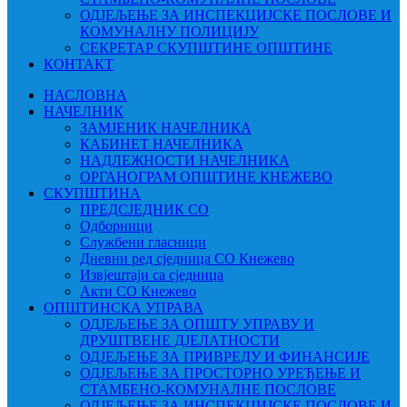
ОДЈЕЉЕЊЕ ЗА ИНСПЕКЦИЈСКЕ ПОСЛОВЕ И
КОМУНАЛНУ ПОЛИЦИЈУ
СЕКРЕТАР СКУПШТИНЕ ОПШТИНЕ
КОНТАКТ
НАСЛОВНА
НАЧЕЛНИК
ЗАМЈЕНИК НАЧЕЛНИКА
КАБИНЕТ НАЧЕЛНИКА
НАДЛЕЖНОСТИ НАЧЕЛНИКА
ОРГАНОГРАМ ОПШТИНЕ КНЕЖЕВО
СКУПШТИНА
ПРЕДСЈЕДНИК СО
Одборници
Службени гласници
Дневни ред сједница СО Кнежево
Извјештаји са сједница
Акти СО Кнежево
ОПШТИНСКА УПРАВА
ОДЈЕЉЕЊЕ ЗА ОПШТУ УПРАВУ И
ДРУШТВЕНЕ ДЈЕЛАТНОСТИ
ОДЈЕЉЕЊЕ ЗА ПРИВРЕДУ И ФИНАНСИЈЕ
ОДЈЕЉЕЊЕ ЗА ПРОСТОРНО УРЕЂЕЊЕ И
СТАМБЕНО-КОМУНАЛНЕ ПОСЛОВЕ
ОДЈЕЉЕЊЕ ЗА ИНСПЕКЦИЈСКЕ ПОСЛОВЕ И