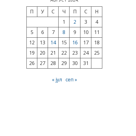
П
У
С
Ч
П
С
Н
1
2
3
4
5
6
7
8
9
10
11
12
13
14
15
16
17
18
19
20
21
22
23
24
25
26
27
28
29
30
31
« јул
сеп »