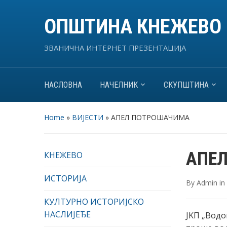
ОПШТИНА КНЕЖЕВО
ЗВАНИЧНА ИНТЕРНЕТ ПРЕЗЕНТАЦИЈА
НАСЛОВНА
НАЧЕЛНИК
СКУПШТИНА
Home
»
ВИЈЕСТИ
»
АПЕЛ ПОТРОШАЧИМА
АПЕ
КНЕЖЕВО
ИСТОРИЈА
By
Admin
in
КУЛТУРНО ИСТОРИЈСКО
НАСЛИЈЕЂЕ
ЈKП „Водо