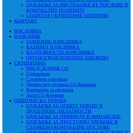
ОДЈЕЉЕЊЕ ЗА ИНСПЕКЦИЈСКЕ ПОСЛОВЕ И
КОМУНАЛНУ ПОЛИЦИЈУ
СЕКРЕТАР СКУПШТИНЕ ОПШТИНЕ
КОНТАКТ
НАСЛОВНА
НАЧЕЛНИК
ЗАМЈЕНИК НАЧЕЛНИКА
КАБИНЕТ НАЧЕЛНИКА
НАДЛЕЖНОСТИ НАЧЕЛНИКА
ОРГАНОГРАМ ОПШТИНЕ КНЕЖЕВО
СКУПШТИНА
ПРЕДСЈЕДНИК СО
Одборници
Службени гласници
Дневни ред сједница СО Кнежево
Извјештаји са сједница
Акти СО Кнежево
ОПШТИНСКА УПРАВА
ОДЈЕЉЕЊЕ ЗА ОПШТУ УПРАВУ И
ДРУШТВЕНЕ ДЈЕЛАТНОСТИ
ОДЈЕЉЕЊЕ ЗА ПРИВРЕДУ И ФИНАНСИЈЕ
ОДЈЕЉЕЊЕ ЗА ПРОСТОРНО УРЕЂЕЊЕ И
СТАМБЕНО-КОМУНАЛНЕ ПОСЛОВЕ
ОДЈЕЉЕЊЕ ЗА ИНСПЕКЦИЈСКЕ ПОСЛОВЕ И