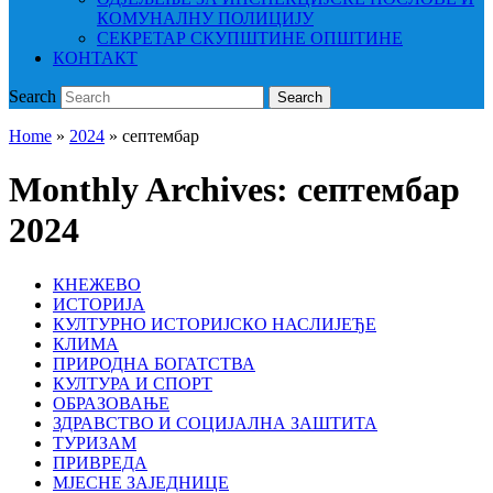
КОМУНАЛНУ ПОЛИЦИЈУ
СЕКРЕТАР СКУПШТИНЕ ОПШТИНЕ
КОНТАКТ
Search
Search
Home
»
2024
»
септембар
Monthly Archives:
септембар
2024
КНЕЖЕВО
ИСТОРИЈА
КУЛТУРНО ИСТОРИЈСКО НАСЛИЈЕЂЕ
КЛИМА
ПРИРОДНА БОГАТСТВА
КУЛТУРА И СПОРТ
ОБРАЗОВАЊЕ
ЗДРАВСТВО И СОЦИЈАЛНА ЗАШТИТА
ТУРИЗАМ
ПРИВРЕДА
МЈЕСНЕ ЗАЈЕДНИЦЕ