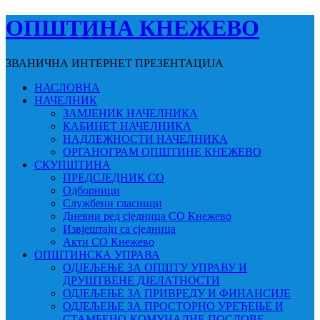
ОПШТИНА КНЕЖЕВО
ЗВАНИЧНА ИНТЕРНЕТ ПРЕЗЕНТАЦИЈА
НАСЛОВНА
НАЧЕЛНИК
ЗАМЈЕНИК НАЧЕЛНИКА
КАБИНЕТ НАЧЕЛНИКА
НАДЛЕЖНОСТИ НАЧЕЛНИКА
ОРГАНОГРАМ ОПШТИНЕ КНЕЖЕВО
СКУПШТИНА
ПРЕДСЈЕДНИК СО
Одборници
Службени гласници
Дневни ред сједница СО Кнежево
Извјештаји са сједница
Акти СО Кнежево
ОПШТИНСКА УПРАВА
ОДЈЕЉЕЊЕ ЗА ОПШТУ УПРАВУ И
ДРУШТВЕНЕ ДЈЕЛАТНОСТИ
ОДЈЕЉЕЊЕ ЗА ПРИВРЕДУ И ФИНАНСИЈЕ
ОДЈЕЉЕЊЕ ЗА ПРОСТОРНО УРЕЂЕЊЕ И
СТАМБЕНО-КОМУНАЛНЕ ПОСЛОВЕ