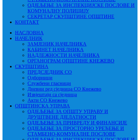
ОДЈЕЉЕЊЕ ЗА ИНСПЕКЦИЈСКЕ ПОСЛОВЕ И
КОМУНАЛНУ ПОЛИЦИЈУ
СЕКРЕТАР СКУПШТИНЕ ОПШТИНЕ
КОНТАКТ
НАСЛОВНА
НАЧЕЛНИК
ЗАМЈЕНИК НАЧЕЛНИКА
КАБИНЕТ НАЧЕЛНИКА
НАДЛЕЖНОСТИ НАЧЕЛНИКА
ОРГАНОГРАМ ОПШТИНЕ КНЕЖЕВО
СКУПШТИНА
ПРЕДСЈЕДНИК СО
Одборници
Службени гласници
Дневни ред сједница СО Кнежево
Извјештаји са сједница
Акти СО Кнежево
ОПШТИНСКА УПРАВА
ОДЈЕЉЕЊЕ ЗА ОПШТУ УПРАВУ И
ДРУШТВЕНЕ ДЈЕЛАТНОСТИ
ОДЈЕЉЕЊЕ ЗА ПРИВРЕДУ И ФИНАНСИЈЕ
ОДЈЕЉЕЊЕ ЗА ПРОСТОРНО УРЕЂЕЊЕ И
СТАМБЕНО-КОМУНАЛНЕ ПОСЛОВЕ
ОДЈЕЉЕЊЕ ЗА ИНСПЕКЦИЈСКЕ ПОСЛОВЕ И