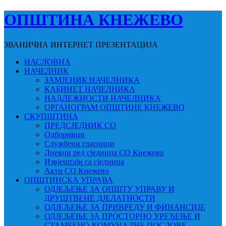
ОПШТИНА КНЕЖЕВО
ЗВАНИЧНА ИНТЕРНЕТ ПРЕЗЕНТАЦИЈА
НАСЛОВНА
НАЧЕЛНИК
ЗАМЈЕНИК НАЧЕЛНИКА
КАБИНЕТ НАЧЕЛНИКА
НАДЛЕЖНОСТИ НАЧЕЛНИКА
ОРГАНОГРАМ ОПШТИНЕ КНЕЖЕВО
СКУПШТИНА
ПРЕДСЈЕДНИК СО
Одборници
Службени гласници
Дневни ред сједница СО Кнежево
Извјештаји са сједница
Акти СО Кнежево
ОПШТИНСКА УПРАВА
ОДЈЕЉЕЊЕ ЗА ОПШТУ УПРАВУ И
ДРУШТВЕНЕ ДЈЕЛАТНОСТИ
ОДЈЕЉЕЊЕ ЗА ПРИВРЕДУ И ФИНАНСИЈЕ
ОДЈЕЉЕЊЕ ЗА ПРОСТОРНО УРЕЂЕЊЕ И
СТАМБЕНО-КОМУНАЛНЕ ПОСЛОВЕ