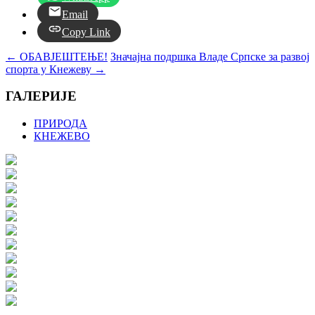
Email
Copy Link
←
ОБАВЈЕШТЕЊЕ!
Значајна подршка Владе Српске за развој
спорта у Кнежеву
→
ГАЛЕРИЈЕ
ПРИРОДА
КНЕЖЕВО