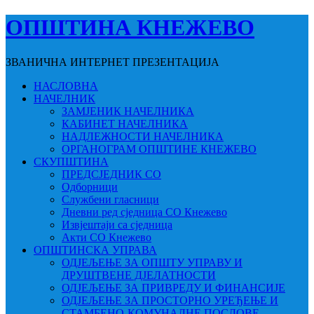
ОПШТИНА КНЕЖЕВО
ЗВАНИЧНА ИНТЕРНЕТ ПРЕЗЕНТАЦИЈА
НАСЛОВНА
НАЧЕЛНИК
ЗАМЈЕНИК НАЧЕЛНИКА
КАБИНЕТ НАЧЕЛНИКА
НАДЛЕЖНОСТИ НАЧЕЛНИКА
ОРГАНОГРАМ ОПШТИНЕ КНЕЖЕВО
СКУПШТИНА
ПРЕДСЈЕДНИК СО
Одборници
Службени гласници
Дневни ред сједница СО Кнежево
Извјештаји са сједница
Акти СО Кнежево
ОПШТИНСКА УПРАВА
ОДЈЕЉЕЊЕ ЗА ОПШТУ УПРАВУ И
ДРУШТВЕНЕ ДЈЕЛАТНОСТИ
ОДЈЕЉЕЊЕ ЗА ПРИВРЕДУ И ФИНАНСИЈЕ
ОДЈЕЉЕЊЕ ЗА ПРОСТОРНО УРЕЂЕЊЕ И
СТАМБЕНО-КОМУНАЛНЕ ПОСЛОВЕ