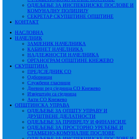
ОДЈЕЉЕЊЕ ЗА ИНСПЕКЦИЈСКЕ ПОСЛОВЕ И
КОМУНАЛНУ ПОЛИЦИЈУ
СЕКРЕТАР СКУПШТИНЕ ОПШТИНЕ
КОНТАКТ
НАСЛОВНА
НАЧЕЛНИК
ЗАМЈЕНИК НАЧЕЛНИКА
КАБИНЕТ НАЧЕЛНИКА
НАДЛЕЖНОСТИ НАЧЕЛНИКА
ОРГАНОГРАМ ОПШТИНЕ КНЕЖЕВО
СКУПШТИНА
ПРЕДСЈЕДНИК СО
Одборници
Службени гласници
Дневни ред сједница СО Кнежево
Извјештаји са сједница
Акти СО Кнежево
ОПШТИНСКА УПРАВА
ОДЈЕЉЕЊЕ ЗА ОПШТУ УПРАВУ И
ДРУШТВЕНЕ ДЈЕЛАТНОСТИ
ОДЈЕЉЕЊЕ ЗА ПРИВРЕДУ И ФИНАНСИЈЕ
ОДЈЕЉЕЊЕ ЗА ПРОСТОРНО УРЕЂЕЊЕ И
СТАМБЕНО-КОМУНАЛНЕ ПОСЛОВЕ
ОДЈЕЉЕЊЕ ЗА ИНСПЕКЦИЈСКЕ ПОСЛОВЕ И