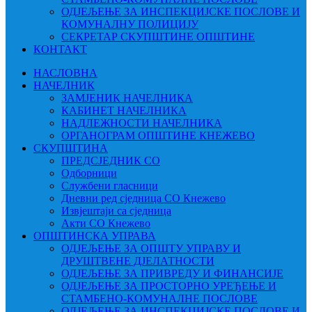
ОДЈЕЉЕЊЕ ЗА ИНСПЕКЦИЈСКЕ ПОСЛОВЕ И
КОМУНАЛНУ ПОЛИЦИЈУ
СЕКРЕТАР СКУПШТИНЕ ОПШТИНЕ
КОНТАКТ
НАСЛОВНА
НАЧЕЛНИК
ЗАМЈЕНИК НАЧЕЛНИКА
КАБИНЕТ НАЧЕЛНИКА
НАДЛЕЖНОСТИ НАЧЕЛНИКА
ОРГАНОГРАМ ОПШТИНЕ КНЕЖЕВО
СКУПШТИНА
ПРЕДСЈЕДНИК СО
Одборници
Службени гласници
Дневни ред сједница СО Кнежево
Извјештаји са сједница
Акти СО Кнежево
ОПШТИНСКА УПРАВА
ОДЈЕЉЕЊЕ ЗА ОПШТУ УПРАВУ И
ДРУШТВЕНЕ ДЈЕЛАТНОСТИ
ОДЈЕЉЕЊЕ ЗА ПРИВРЕДУ И ФИНАНСИЈЕ
ОДЈЕЉЕЊЕ ЗА ПРОСТОРНО УРЕЂЕЊЕ И
СТАМБЕНО-КОМУНАЛНЕ ПОСЛОВЕ
ОДЈЕЉЕЊЕ ЗА ИНСПЕКЦИЈСКЕ ПОСЛОВЕ И