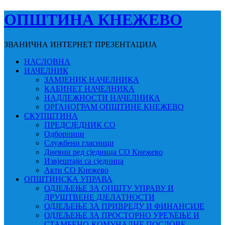
ОПШТИНА КНЕЖЕВО
ЗВАНИЧНА ИНТЕРНЕТ ПРЕЗЕНТАЦИЈА
НАСЛОВНА
НАЧЕЛНИК
ЗАМЈЕНИК НАЧЕЛНИКА
КАБИНЕТ НАЧЕЛНИКА
НАДЛЕЖНОСТИ НАЧЕЛНИКА
ОРГАНОГРАМ ОПШТИНЕ КНЕЖЕВО
СКУПШТИНА
ПРЕДСЈЕДНИК СО
Одборници
Службени гласници
Дневни ред сједница СО Кнежево
Извјештаји са сједница
Акти СО Кнежево
ОПШТИНСКА УПРАВА
ОДЈЕЉЕЊЕ ЗА ОПШТУ УПРАВУ И
ДРУШТВЕНЕ ДЈЕЛАТНОСТИ
ОДЈЕЉЕЊЕ ЗА ПРИВРЕДУ И ФИНАНСИЈЕ
ОДЈЕЉЕЊЕ ЗА ПРОСТОРНО УРЕЂЕЊЕ И
СТАМБЕНО-КОМУНАЛНЕ ПОСЛОВЕ