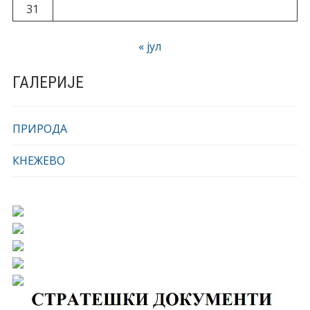
31
« јул
ГАЛЕРИЈЕ
ПРИРОДА
КНЕЖЕВО