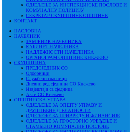
ОДЈЕЉЕЊЕ ЗА ИНСПЕКЦИЈСКЕ ПОСЛОВЕ И
КОМУНАЛНУ ПОЛИЦИЈУ
СЕКРЕТАР СКУПШТИНЕ ОПШТИНЕ
КОНТАКТ
НАСЛОВНА
НАЧЕЛНИК
ЗАМЈЕНИК НАЧЕЛНИКА
КАБИНЕТ НАЧЕЛНИКА
НАДЛЕЖНОСТИ НАЧЕЛНИКА
ОРГАНОГРАМ ОПШТИНЕ КНЕЖЕВО
СКУПШТИНА
ПРЕДСЈЕДНИК СО
Одборници
Службени гласници
Дневни ред сједница СО Кнежево
Извјештаји са сједница
Акти СО Кнежево
ОПШТИНСКА УПРАВА
ОДЈЕЉЕЊЕ ЗА ОПШТУ УПРАВУ И
ДРУШТВЕНЕ ДЈЕЛАТНОСТИ
ОДЈЕЉЕЊЕ ЗА ПРИВРЕДУ И ФИНАНСИЈЕ
ОДЈЕЉЕЊЕ ЗА ПРОСТОРНО УРЕЂЕЊЕ И
СТАМБЕНО-КОМУНАЛНЕ ПОСЛОВЕ
ОДЈЕЉЕЊЕ ЗА ИНСПЕКЦИЈСКЕ ПОСЛОВЕ И