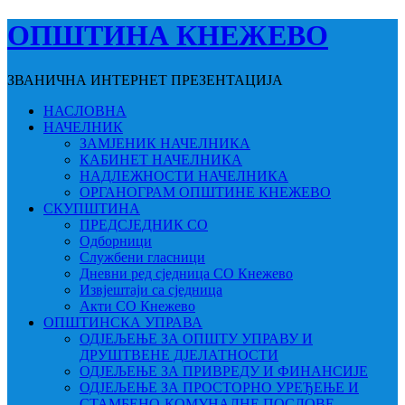
ОПШТИНА КНЕЖЕВО
ЗВАНИЧНА ИНТЕРНЕТ ПРЕЗЕНТАЦИЈА
НАСЛОВНА
НАЧЕЛНИК
ЗАМЈЕНИК НАЧЕЛНИКА
КАБИНЕТ НАЧЕЛНИКА
НАДЛЕЖНОСТИ НАЧЕЛНИКА
ОРГАНОГРАМ ОПШТИНЕ КНЕЖЕВО
СКУПШТИНА
ПРЕДСЈЕДНИК СО
Одборници
Службени гласници
Дневни ред сједница СО Кнежево
Извјештаји са сједница
Акти СО Кнежево
ОПШТИНСКА УПРАВА
ОДЈЕЉЕЊЕ ЗА ОПШТУ УПРАВУ И
ДРУШТВЕНЕ ДЈЕЛАТНОСТИ
ОДЈЕЉЕЊЕ ЗА ПРИВРЕДУ И ФИНАНСИЈЕ
ОДЈЕЉЕЊЕ ЗА ПРОСТОРНО УРЕЂЕЊЕ И
СТАМБЕНО-КОМУНАЛНЕ ПОСЛОВЕ