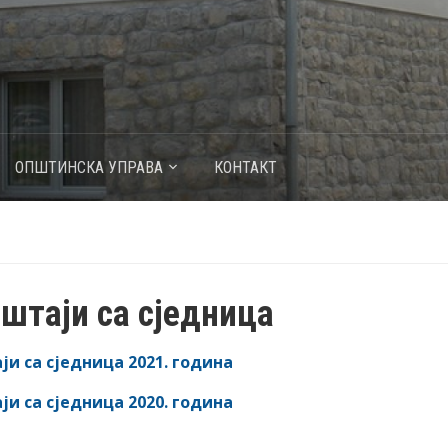
ОПШТИНСКА УПРАВА
КОНТАКТ
штаји са сједница
и са сједница 2021. година
и са сједница 2020. година