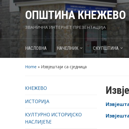
ОПШТИНА КНЕЖЕВО
ЗВАНИЧНА ИНТЕРНЕТ ПРЕЗЕНТАЦИЈА
НАСЛОВНА
НАЧЕЛНИК
СКУПШТИНА
Home
»
Извјештаји са сједница
Извје
КНЕЖЕВО
ИСТОРИЈА
Извјештај
КУЛТУРНО ИСТОРИЈСКО
Извјештај
НАСЛИЈЕЂЕ