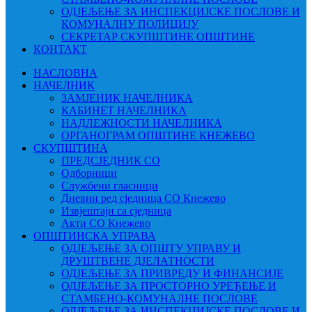
ОДЈЕЉЕЊЕ ЗА ИНСПЕКЦИЈСКЕ ПОСЛОВЕ И
КОМУНАЛНУ ПОЛИЦИЈУ
СЕКРЕТАР СКУПШТИНЕ ОПШТИНЕ
КОНТАКТ
НАСЛОВНА
НАЧЕЛНИК
ЗАМЈЕНИК НАЧЕЛНИКА
КАБИНЕТ НАЧЕЛНИКА
НАДЛЕЖНОСТИ НАЧЕЛНИКА
ОРГАНОГРАМ ОПШТИНЕ КНЕЖЕВО
СКУПШТИНА
ПРЕДСЈЕДНИК СО
Одборници
Службени гласници
Дневни ред сједница СО Кнежево
Извјештаји са сједница
Акти СО Кнежево
ОПШТИНСКА УПРАВА
ОДЈЕЉЕЊЕ ЗА ОПШТУ УПРАВУ И
ДРУШТВЕНЕ ДЈЕЛАТНОСТИ
ОДЈЕЉЕЊЕ ЗА ПРИВРЕДУ И ФИНАНСИЈЕ
ОДЈЕЉЕЊЕ ЗА ПРОСТОРНО УРЕЂЕЊЕ И
СТАМБЕНО-КОМУНАЛНЕ ПОСЛОВЕ
ОДЈЕЉЕЊЕ ЗА ИНСПЕКЦИЈСКЕ ПОСЛОВЕ И