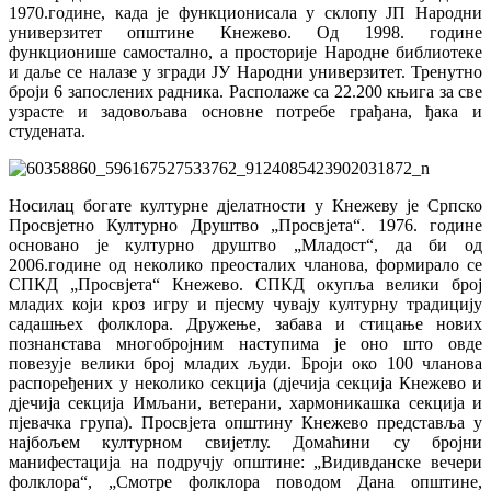
1970.године, када је функционисала у склопу ЈП Народни
универзитет општине Кнежево. Од 1998. године
функционише самостално, а просторије Народне библиотеке
и даље се налазе у згради ЈУ Народни универзитет. Тренутно
броји 6 запослених радника. Располаже са 22.200 књига за све
узрасте и задовољава основне потребе грађана, ђака и
студената.
Носилац богате културне дјелатности у Кнежеву је Српско
Просвјетно Културно Друштво „Просвјета“. 1976. године
основано је културно друштво „Младост“, да би од
2006.године од неколико преосталих чланова, формирало се
СПКД „Просвјета“ Кнежево. СПКД окупља велики број
младих који кроз игру и пјесму чувају културну традицију
садашњех фолклора. Дружење, забава и стицање нових
познанстава многобројним наступима је оно што овде
повезује велики број младих људи. Броји око 100 чланова
распоређених у неколико секција (дјечија секција Кнежево и
дјечија секција Имљани, ветерани, хармоникашка секција и
пјевачка група). Просвјета општину Кнежево представља у
најбољем културном свијетлу. Домаћини су бројни
манифестација на подручју општине: „Видивданске вечери
фолклора“, „Смотре фолклора поводом Дана општине,