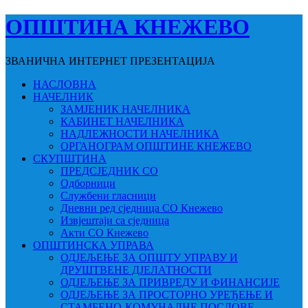
ОПШТИНА КНЕЖЕВО
ЗВАНИЧНА ИНТЕРНЕТ ПРЕЗЕНТАЦИЈА
НАСЛОВНА
НАЧЕЛНИК
ЗАМЈЕНИК НАЧЕЛНИКА
КАБИНЕТ НАЧЕЛНИКА
НАДЛЕЖНОСТИ НАЧЕЛНИКА
ОРГАНОГРАМ ОПШТИНЕ КНЕЖЕВО
СКУПШТИНА
ПРЕДСЈЕДНИК СО
Одборници
Службени гласници
Дневни ред сједница СО Кнежево
Извјештаји са сједница
Акти СО Кнежево
ОПШТИНСКА УПРАВА
ОДЈЕЉЕЊЕ ЗА ОПШТУ УПРАВУ И
ДРУШТВЕНЕ ДЈЕЛАТНОСТИ
ОДЈЕЉЕЊЕ ЗА ПРИВРЕДУ И ФИНАНСИЈЕ
ОДЈЕЉЕЊЕ ЗА ПРОСТОРНО УРЕЂЕЊЕ И
СТАМБЕНО-КОМУНАЛНЕ ПОСЛОВЕ