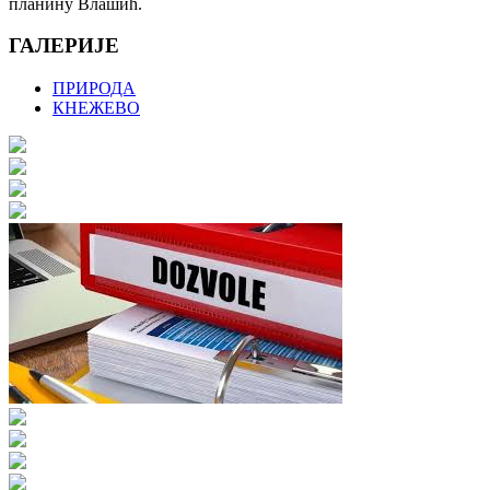
планину Влашић.
ГАЛЕРИЈЕ
ПРИРОДА
КНЕЖЕВО