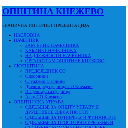
ОПШТИНА КНЕЖЕВО
ЗВАНИЧНА ИНТЕРНЕТ ПРЕЗЕНТАЦИЈА
НАСЛОВНА
НАЧЕЛНИК
ЗАМЈЕНИК НАЧЕЛНИКА
КАБИНЕТ НАЧЕЛНИКА
НАДЛЕЖНОСТИ НАЧЕЛНИКА
ОРГАНОГРАМ ОПШТИНЕ КНЕЖЕВО
СКУПШТИНА
ПРЕДСЈЕДНИК СО
Одборници
Службени гласници
Дневни ред сједница СО Кнежево
Извјештаји са сједница
Акти СО Кнежево
ОПШТИНСКА УПРАВА
ОДЈЕЉЕЊЕ ЗА ОПШТУ УПРАВУ И
ДРУШТВЕНЕ ДЈЕЛАТНОСТИ
ОДЈЕЉЕЊЕ ЗА ПРИВРЕДУ И ФИНАНСИЈЕ
ОДЈЕЉЕЊЕ ЗА ПРОСТОРНО УРЕЂЕЊЕ И
СТАМБЕНО-КОМУНАЛНЕ ПОСЛОВЕ