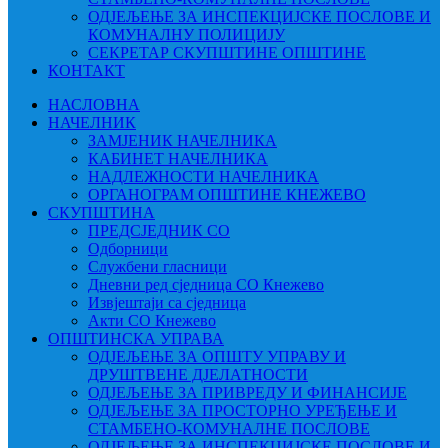
ОДЈЕЉЕЊЕ ЗА ИНСПЕКЦИЈСКЕ ПОСЛОВЕ И
КОМУНАЛНУ ПОЛИЦИЈУ
СЕКРЕТАР СКУПШТИНЕ ОПШТИНЕ
КОНТАКТ
НАСЛОВНА
НАЧЕЛНИК
ЗАМЈЕНИК НАЧЕЛНИКА
КАБИНЕТ НАЧЕЛНИКА
НАДЛЕЖНОСТИ НАЧЕЛНИКА
ОРГАНОГРАМ ОПШТИНЕ КНЕЖЕВО
СКУПШТИНА
ПРЕДСЈЕДНИК СО
Одборници
Службени гласници
Дневни ред сједница СО Кнежево
Извјештаји са сједница
Акти СО Кнежево
ОПШТИНСКА УПРАВА
ОДЈЕЉЕЊЕ ЗА ОПШТУ УПРАВУ И
ДРУШТВЕНЕ ДЈЕЛАТНОСТИ
ОДЈЕЉЕЊЕ ЗА ПРИВРЕДУ И ФИНАНСИЈЕ
ОДЈЕЉЕЊЕ ЗА ПРОСТОРНО УРЕЂЕЊЕ И
СТАМБЕНО-КОМУНАЛНЕ ПОСЛОВЕ
ОДЈЕЉЕЊЕ ЗА ИНСПЕКЦИЈСКЕ ПОСЛОВЕ И