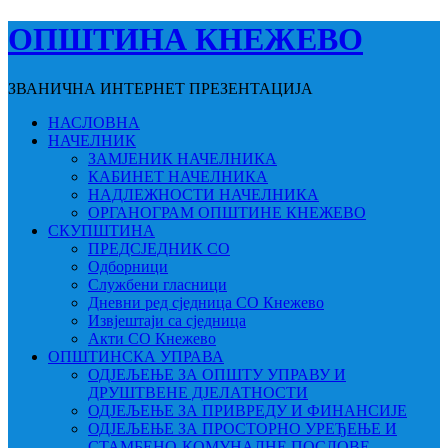
ОПШТИНА КНЕЖЕВО
ЗВАНИЧНА ИНТЕРНЕТ ПРЕЗЕНТАЦИЈА
НАСЛОВНА
НАЧЕЛНИК
ЗАМЈЕНИК НАЧЕЛНИКА
КАБИНЕТ НАЧЕЛНИКА
НАДЛЕЖНОСТИ НАЧЕЛНИКА
ОРГАНОГРАМ ОПШТИНЕ КНЕЖЕВО
СКУПШТИНА
ПРЕДСЈЕДНИК СО
Одборници
Службени гласници
Дневни ред сједница СО Кнежево
Извјештаји са сједница
Акти СО Кнежево
ОПШТИНСКА УПРАВА
ОДЈЕЉЕЊЕ ЗА ОПШТУ УПРАВУ И
ДРУШТВЕНЕ ДЈЕЛАТНОСТИ
ОДЈЕЉЕЊЕ ЗА ПРИВРЕДУ И ФИНАНСИЈЕ
ОДЈЕЉЕЊЕ ЗА ПРОСТОРНО УРЕЂЕЊЕ И
СТАМБЕНО-КОМУНАЛНЕ ПОСЛОВЕ