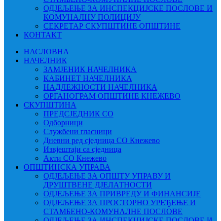
ОДЈЕЉЕЊЕ ЗА ИНСПЕКЦИЈСКЕ ПОСЛОВЕ И
КОМУНАЛНУ ПОЛИЦИЈУ
СЕКРЕТАР СКУПШТИНЕ ОПШТИНЕ
КОНТАКТ
НАСЛОВНА
НАЧЕЛНИК
ЗАМЈЕНИК НАЧЕЛНИКА
КАБИНЕТ НАЧЕЛНИКА
НАДЛЕЖНОСТИ НАЧЕЛНИКА
ОРГАНОГРАМ ОПШТИНЕ КНЕЖЕВО
СКУПШТИНА
ПРЕДСЈЕДНИК СО
Одборници
Службени гласници
Дневни ред сједница СО Кнежево
Извјештаји са сједница
Акти СО Кнежево
ОПШТИНСКА УПРАВА
ОДЈЕЉЕЊЕ ЗА ОПШТУ УПРАВУ И
ДРУШТВЕНЕ ДЈЕЛАТНОСТИ
ОДЈЕЉЕЊЕ ЗА ПРИВРЕДУ И ФИНАНСИЈЕ
ОДЈЕЉЕЊЕ ЗА ПРОСТОРНО УРЕЂЕЊЕ И
СТАМБЕНО-КОМУНАЛНЕ ПОСЛОВЕ
ОДЈЕЉЕЊЕ ЗА ИНСПЕКЦИЈСКЕ ПОСЛОВЕ И