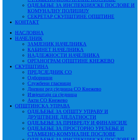
ОДЈЕЉЕЊЕ ЗА ИНСПЕКЦИЈСКЕ ПОСЛОВЕ И
КОМУНАЛНУ ПОЛИЦИЈУ
СЕКРЕТАР СКУПШТИНЕ ОПШТИНЕ
КОНТАКТ
НАСЛОВНА
НАЧЕЛНИК
ЗАМЈЕНИК НАЧЕЛНИКА
КАБИНЕТ НАЧЕЛНИКА
НАДЛЕЖНОСТИ НАЧЕЛНИКА
ОРГАНОГРАМ ОПШТИНЕ КНЕЖЕВО
СКУПШТИНА
ПРЕДСЈЕДНИК СО
Одборници
Службени гласници
Дневни ред сједница СО Кнежево
Извјештаји са сједница
Акти СО Кнежево
ОПШТИНСКА УПРАВА
ОДЈЕЉЕЊЕ ЗА ОПШТУ УПРАВУ И
ДРУШТВЕНЕ ДЈЕЛАТНОСТИ
ОДЈЕЉЕЊЕ ЗА ПРИВРЕДУ И ФИНАНСИЈЕ
ОДЈЕЉЕЊЕ ЗА ПРОСТОРНО УРЕЂЕЊЕ И
СТАМБЕНО-КОМУНАЛНЕ ПОСЛОВЕ
ОДЈЕЉЕЊЕ ЗА ИНСПЕКЦИЈСКЕ ПОСЛОВЕ И