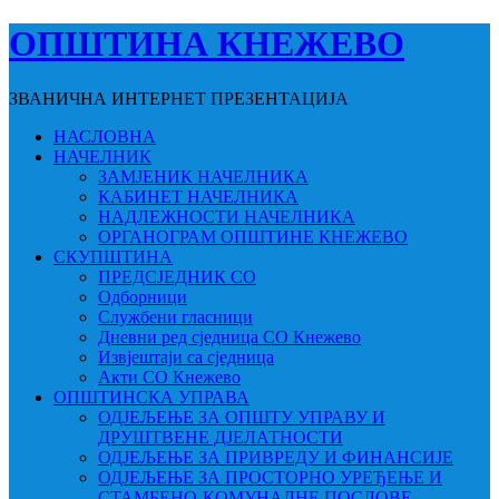
ОПШТИНА КНЕЖЕВО
ЗВАНИЧНА ИНТЕРНЕТ ПРЕЗЕНТАЦИЈА
НАСЛОВНА
НАЧЕЛНИК
ЗАМЈЕНИК НАЧЕЛНИКА
КАБИНЕТ НАЧЕЛНИКА
НАДЛЕЖНОСТИ НАЧЕЛНИКА
ОРГАНОГРАМ ОПШТИНЕ КНЕЖЕВО
СКУПШТИНА
ПРЕДСЈЕДНИК СО
Одборници
Службени гласници
Дневни ред сједница СО Кнежево
Извјештаји са сједница
Акти СО Кнежево
ОПШТИНСКА УПРАВА
ОДЈЕЉЕЊЕ ЗА ОПШТУ УПРАВУ И
ДРУШТВЕНЕ ДЈЕЛАТНОСТИ
ОДЈЕЉЕЊЕ ЗА ПРИВРЕДУ И ФИНАНСИЈЕ
ОДЈЕЉЕЊЕ ЗА ПРОСТОРНО УРЕЂЕЊЕ И
СТАМБЕНО-КОМУНАЛНЕ ПОСЛОВЕ