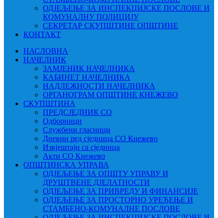
ОДЈЕЉЕЊЕ ЗА ИНСПЕКЦИЈСКЕ ПОСЛОВЕ И
КОМУНАЛНУ ПОЛИЦИЈУ
СЕКРЕТАР СКУПШТИНЕ ОПШТИНЕ
КОНТАКТ
НАСЛОВНА
НАЧЕЛНИК
ЗАМЈЕНИК НАЧЕЛНИКА
КАБИНЕТ НАЧЕЛНИКА
НАДЛЕЖНОСТИ НАЧЕЛНИКА
ОРГАНОГРАМ ОПШТИНЕ КНЕЖЕВО
СКУПШТИНА
ПРЕДСЈЕДНИК СО
Одборници
Службени гласници
Дневни ред сједница СО Кнежево
Извјештаји са сједница
Акти СО Кнежево
ОПШТИНСКА УПРАВА
ОДЈЕЉЕЊЕ ЗА ОПШТУ УПРАВУ И
ДРУШТВЕНЕ ДЈЕЛАТНОСТИ
ОДЈЕЉЕЊЕ ЗА ПРИВРЕДУ И ФИНАНСИЈЕ
ОДЈЕЉЕЊЕ ЗА ПРОСТОРНО УРЕЂЕЊЕ И
СТАМБЕНО-КОМУНАЛНЕ ПОСЛОВЕ
ОДЈЕЉЕЊЕ ЗА ИНСПЕКЦИЈСКЕ ПОСЛОВЕ И