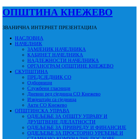
ОПШТИНА КНЕЖЕВО
ЗВАНИЧНА ИНТЕРНЕТ ПРЕЗЕНТАЦИЈА
НАСЛОВНА
НАЧЕЛНИК
ЗАМЈЕНИК НАЧЕЛНИКА
КАБИНЕТ НАЧЕЛНИКА
НАДЛЕЖНОСТИ НАЧЕЛНИКА
ОРГАНОГРАМ ОПШТИНЕ КНЕЖЕВО
СКУПШТИНА
ПРЕДСЈЕДНИК СО
Одборници
Службени гласници
Дневни ред сједница СО Кнежево
Извјештаји са сједница
Акти СО Кнежево
ОПШТИНСКА УПРАВА
ОДЈЕЉЕЊЕ ЗА ОПШТУ УПРАВУ И
ДРУШТВЕНЕ ДЈЕЛАТНОСТИ
ОДЈЕЉЕЊЕ ЗА ПРИВРЕДУ И ФИНАНСИЈЕ
ОДЈЕЉЕЊЕ ЗА ПРОСТОРНО УРЕЂЕЊЕ И
СТАМБЕНО-КОМУНАЛНЕ ПОСЛОВЕ