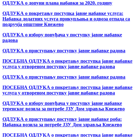
ОДЛУКА о допуни плана набавки за 2020. годину
ОДЛУКА о покретању поступка јавне набавке услуга:
Набавка додатних услуга прикупљања и одвоза отпада са
подручја општине Кнежево
ОДЛУКА о избору понуђача у поступку јавне набавке
радова
ОДЛУКА о приступању поступку јавне набавке радова
ПОСЕБНА ОДЛУКА о покретању поступка јавне набавке
услуга у отвореном поступку јавне набавке радова
ОДЛУКА о приступању поступку јавне набавке радова
ПОСЕБНА ОДЛУКА о покретању поступка јавне набавке
услуга у отвореном поступку јавне набавке радова
ОДЛУКА о избору понуђача у поступку јавне набавке
теренског возила за потребе ЈЗУ Дом здравља Кнежево
ОДЛУКА о приступању поступку јавне набавке роба:
Набавка возила за потребе ЈЗУ Дом здравља Кнежево
ПОСЕБНА ОДЛУКА о покретању поступка јавне набавке