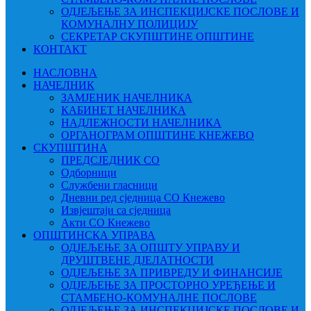
ОДЈЕЉЕЊЕ ЗА ИНСПЕКЦИЈСКЕ ПОСЛОВЕ И
КОМУНАЛНУ ПОЛИЦИЈУ
СЕКРЕТАР СКУПШТИНЕ ОПШТИНЕ
КОНТАКТ
НАСЛОВНА
НАЧЕЛНИК
ЗАМЈЕНИК НАЧЕЛНИКА
КАБИНЕТ НАЧЕЛНИКА
НАДЛЕЖНОСТИ НАЧЕЛНИКА
ОРГАНОГРАМ ОПШТИНЕ КНЕЖЕВО
СКУПШТИНА
ПРЕДСЈЕДНИК СО
Одборници
Службени гласници
Дневни ред сједница СО Кнежево
Извјештаји са сједница
Акти СО Кнежево
ОПШТИНСКА УПРАВА
ОДЈЕЉЕЊЕ ЗА ОПШТУ УПРАВУ И
ДРУШТВЕНЕ ДЈЕЛАТНОСТИ
ОДЈЕЉЕЊЕ ЗА ПРИВРЕДУ И ФИНАНСИЈЕ
ОДЈЕЉЕЊЕ ЗА ПРОСТОРНО УРЕЂЕЊЕ И
СТАМБЕНО-КОМУНАЛНЕ ПОСЛОВЕ
ОДЈЕЉЕЊЕ ЗА ИНСПЕКЦИЈСКЕ ПОСЛОВЕ И