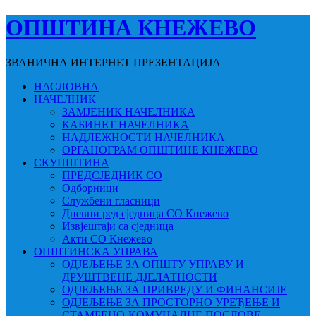
ОПШТИНА КНЕЖЕВО
ЗВАНИЧНА ИНТЕРНЕТ ПРЕЗЕНТАЦИЈА
НАСЛОВНА
НАЧЕЛНИК
ЗАМЈЕНИК НАЧЕЛНИКА
КАБИНЕТ НАЧЕЛНИКА
НАДЛЕЖНОСТИ НАЧЕЛНИКА
ОРГАНОГРАМ ОПШТИНЕ КНЕЖЕВО
СКУПШТИНА
ПРЕДСЈЕДНИК СО
Одборници
Службени гласници
Дневни ред сједница СО Кнежево
Извјештаји са сједница
Акти СО Кнежево
ОПШТИНСКА УПРАВА
ОДЈЕЉЕЊЕ ЗА ОПШТУ УПРАВУ И
ДРУШТВЕНЕ ДЈЕЛАТНОСТИ
ОДЈЕЉЕЊЕ ЗА ПРИВРЕДУ И ФИНАНСИЈЕ
ОДЈЕЉЕЊЕ ЗА ПРОСТОРНО УРЕЂЕЊЕ И
СТАМБЕНО-КОМУНАЛНЕ ПОСЛОВЕ