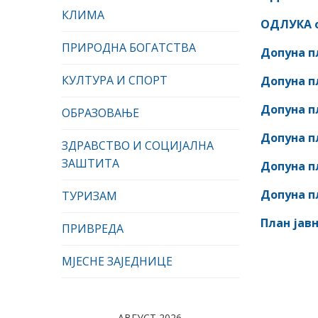
КЛИМА
ОДЛУКА о
ПРИРОДНА БОГАТСТВА
Допуна пл
КУЛТУРА И СПОРТ
Допуна пл
Допуна пл
ОБРАЗОВАЊЕ
Допуна пл
ЗДРАВСТВО И СОЦИЈАЛНА
ЗАШТИТА
Допуна пл
Допуна пл
ТУРИЗАМ
План јавн
ПРИВРЕДА
МЈЕСНЕ ЗАЈЕДНИЦЕ
АВГУСТ 2026.