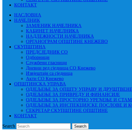
КОНТАКТ
НАСЛОВНА
НАЧЕЛНИК
ЗАМЈЕНИК НАЧЕЛНИКА
КАБИНЕТ НАЧЕЛНИКА
НАДЛЕЖНОСТИ НАЧЕЛНИКА
ОРГАНОГРАМ ОПШТИНЕ КНЕЖЕВО
СКУПШТИНА
ПРЕДСЈЕДНИК СО
Одборници
Службени гласници
Дневни ред сједница СО Кнежево
Извјештаји са сједница
Акти СО Кнежево
ОПШТИНСКА УПРАВА
ОДЈЕЉЕЊЕ ЗА ОПШТУ УПРАВУ И ДРУШТВЕН
ОДЈЕЉЕЊЕ ЗА ПРИВРЕДУ И ФИНАНСИЈЕ
ОДЈЕЉЕЊЕ ЗА ПРОСТОРНО УРЕЂЕЊЕ И СТА
ОДЈЕЉЕЊЕ ЗА ИНСПЕКЦИЈСКЕ ПОСЛОВЕ И 
СЕКРЕТАР СКУПШТИНЕ ОПШТИНЕ
КОНТАКТ
Search
Search