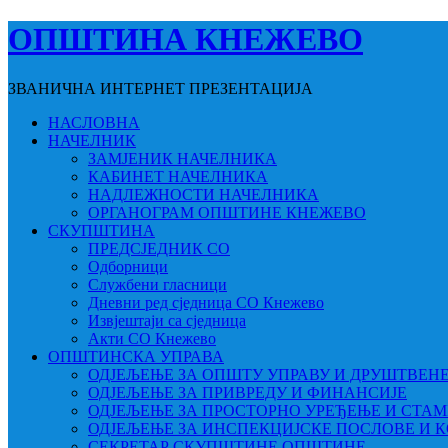
ОПШТИНА КНЕЖЕВО
ЗВАНИЧНА ИНТЕРНЕТ ПРЕЗЕНТАЦИЈА
НАСЛОВНА
НАЧЕЛНИК
ЗАМЈЕНИК НАЧЕЛНИКА
КАБИНЕТ НАЧЕЛНИКА
НАДЛЕЖНОСТИ НАЧЕЛНИКА
ОРГАНОГРАМ ОПШТИНЕ КНЕЖЕВО
СКУПШТИНА
ПРЕДСЈЕДНИК СО
Одборници
Службени гласници
Дневни ред сједница СО Кнежево
Извјештаји са сједница
Акти СО Кнежево
ОПШТИНСКА УПРАВА
ОДЈЕЉЕЊЕ ЗА ОПШТУ УПРАВУ И ДРУШТВЕН
ОДЈЕЉЕЊЕ ЗА ПРИВРЕДУ И ФИНАНСИЈЕ
ОДЈЕЉЕЊЕ ЗА ПРОСТОРНО УРЕЂЕЊЕ И СТА
ОДЈЕЉЕЊЕ ЗА ИНСПЕКЦИЈСКЕ ПОСЛОВЕ И 
СЕКРЕТАР СКУПШТИНЕ ОПШТИНЕ