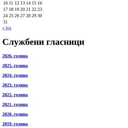
10
11
12
13
14
15
16
17
18
19
20
21
22
23
24
25
26
27
28
29
30
31
« јул
Службени гласници
2026. година
2025. година
2024. година
2023. година
2022. година
2021. година
2020. година
2019. година