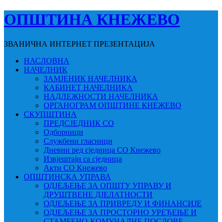
ОПШТИНА КНЕЖЕВО
ЗВАНИЧНА ИНТЕРНЕТ ПРЕЗЕНТАЦИЈА
НАСЛОВНА
НАЧЕЛНИК
ЗАМЈЕНИК НАЧЕЛНИКА
КАБИНЕТ НАЧЕЛНИКА
НАДЛЕЖНОСТИ НАЧЕЛНИКА
ОРГАНОГРАМ ОПШТИНЕ КНЕЖЕВО
СКУПШТИНА
ПРЕДСЈЕДНИК СО
Одборници
Службени гласници
Дневни ред сједница СО Кнежево
Извјештаји са сједница
Акти СО Кнежево
ОПШТИНСКА УПРАВА
ОДЈЕЉЕЊЕ ЗА ОПШТУ УПРАВУ И
ДРУШТВЕНЕ ДЈЕЛАТНОСТИ
ОДЈЕЉЕЊЕ ЗА ПРИВРЕДУ И ФИНАНСИЈЕ
ОДЈЕЉЕЊЕ ЗА ПРОСТОРНО УРЕЂЕЊЕ И
СТАМБЕНО-КОМУНАЛНЕ ПОСЛОВЕ