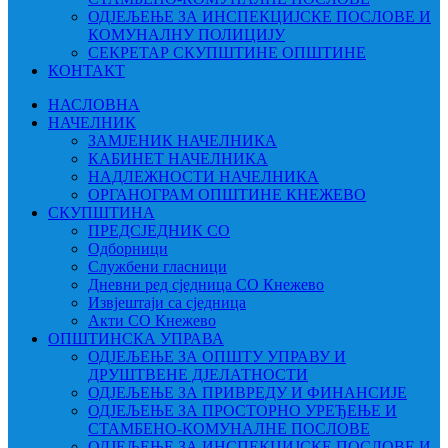
ОДЈЕЉЕЊЕ ЗА ИНСПЕКЦИЈСКЕ ПОСЛОВЕ И
КОМУНАЛНУ ПОЛИЦИЈУ
СЕКРЕТАР СКУПШТИНЕ ОПШТИНЕ
КОНТАКТ
НАСЛОВНА
НАЧЕЛНИК
ЗАМЈЕНИК НАЧЕЛНИКА
КАБИНЕТ НАЧЕЛНИКА
НАДЛЕЖНОСТИ НАЧЕЛНИКА
ОРГАНОГРАМ ОПШТИНЕ КНЕЖЕВО
СКУПШТИНА
ПРЕДСЈЕДНИК СО
Одборници
Службени гласници
Дневни ред сједница СО Кнежево
Извјештаји са сједница
Акти СО Кнежево
ОПШТИНСКА УПРАВА
ОДЈЕЉЕЊЕ ЗА ОПШТУ УПРАВУ И
ДРУШТВЕНЕ ДЈЕЛАТНОСТИ
ОДЈЕЉЕЊЕ ЗА ПРИВРЕДУ И ФИНАНСИЈЕ
ОДЈЕЉЕЊЕ ЗА ПРОСТОРНО УРЕЂЕЊЕ И
СТАМБЕНО-КОМУНАЛНЕ ПОСЛОВЕ
ОДЈЕЉЕЊЕ ЗА ИНСПЕКЦИЈСКЕ ПОСЛОВЕ И