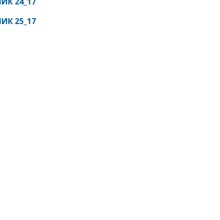
ИК 24_17
ИК 25_17