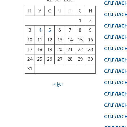
СЛ.ГЛАСН
П
У
С
Ч
П
С
Н
СЛ.ГЛАСН
1
2
СЛ.ГЛАСН
3
4
5
6
7
8
9
СЛ.ГЛАСН
10
11
12
13
14
15
16
СЛ.ГЛАСН
17
18
19
20
21
22
23
24
25
26
27
28
29
30
СЛ.ГЛАСН
31
СЛ.ГЛАСН
СЛ.ГЛАСН
« јул
СЛ.ГЛАСН
СЛ.ГЛАСН
СЛ.ГЛАСН