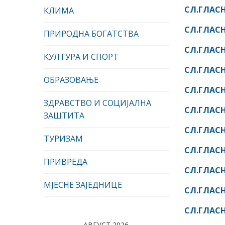
СЛ.ГЛАСН
КЛИМА
СЛ.ГЛАСН
ПРИРОДНА БОГАТСТВА
СЛ.ГЛАСН
КУЛТУРА И СПОРТ
СЛ.ГЛАСН
ОБРАЗОВАЊЕ
СЛ.ГЛАСН
ЗДРАВСТВО И СОЦИЈАЛНА
СЛ.ГЛАСН
ЗАШТИТА
СЛ.ГЛАСН
ТУРИЗАМ
СЛ.ГЛАСН
ПРИВРЕДА
СЛ.ГЛАСН
МЈЕСНЕ ЗАЈЕДНИЦЕ
СЛ.ГЛАСН
СЛ.ГЛАСН
АВГУСТ 2026.