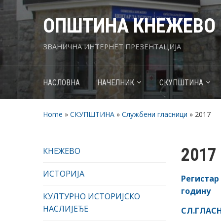
ОПШТИНА КНЕЖЕВО
ЗВАНИЧНА ИНТЕРНЕТ ПРЕЗЕНТАЦИЈА
НАСЛОВНА
НАЧЕЛНИК
СКУПШТИНА
Home
»
СКУПШТИНА
»
Службени гласници
»
2017
2017
КНЕЖЕВО
ИСТОРИЈА
Регистар
годину
КУЛТУРНО ИСТОРИЈСКО
НАСЛИЈЕЂЕ
СЛ.ГЛАСН