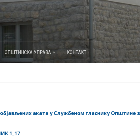
ОПШТИНСКА УПРАВА
КОНТАКТ
 објављених аката у Службеном гласнику Општине з
ИК 1_17