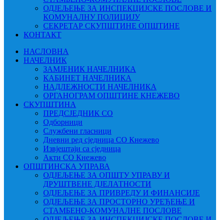
ОДЈЕЉЕЊЕ ЗА ИНСПЕКЦИЈСКЕ ПОСЛОВЕ И
КОМУНАЛНУ ПОЛИЦИЈУ
СЕКРЕТАР СКУПШТИНЕ ОПШТИНЕ
КОНТАКТ
НАСЛОВНА
НАЧЕЛНИК
ЗАМЈЕНИК НАЧЕЛНИКА
КАБИНЕТ НАЧЕЛНИКА
НАДЛЕЖНОСТИ НАЧЕЛНИКА
ОРГАНОГРАМ ОПШТИНЕ КНЕЖЕВО
СКУПШТИНА
ПРЕДСЈЕДНИК СО
Одборници
Службени гласници
Дневни ред сједница СО Кнежево
Извјештаји са сједница
Акти СО Кнежево
ОПШТИНСКА УПРАВА
ОДЈЕЉЕЊЕ ЗА ОПШТУ УПРАВУ И
ДРУШТВЕНЕ ДЈЕЛАТНОСТИ
ОДЈЕЉЕЊЕ ЗА ПРИВРЕДУ И ФИНАНСИЈЕ
ОДЈЕЉЕЊЕ ЗА ПРОСТОРНО УРЕЂЕЊЕ И
СТАМБЕНО-КОМУНАЛНЕ ПОСЛОВЕ
ОДЈЕЉЕЊЕ ЗА ИНСПЕКЦИЈСКЕ ПОСЛОВЕ И