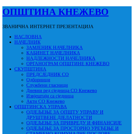
ОПШТИНА КНЕЖЕВО
ЗВАНИЧНА ИНТЕРНЕТ ПРЕЗЕНТАЦИЈА
НАСЛОВНА
НАЧЕЛНИК
ЗАМЈЕНИК НАЧЕЛНИКА
КАБИНЕТ НАЧЕЛНИКА
НАДЛЕЖНОСТИ НАЧЕЛНИКА
ОРГАНОГРАМ ОПШТИНЕ КНЕЖЕВО
СКУПШТИНА
ПРЕДСЈЕДНИК СО
Одборници
Службени гласници
Дневни ред сједница СО Кнежево
Извјештаји са сједница
Акти СО Кнежево
ОПШТИНСКА УПРАВА
ОДЈЕЉЕЊЕ ЗА ОПШТУ УПРАВУ И
ДРУШТВЕНЕ ДЈЕЛАТНОСТИ
ОДЈЕЉЕЊЕ ЗА ПРИВРЕДУ И ФИНАНСИЈЕ
ОДЈЕЉЕЊЕ ЗА ПРОСТОРНО УРЕЂЕЊЕ И
СТАМБЕНО-КОМУНАЛНЕ ПОСЛОВЕ