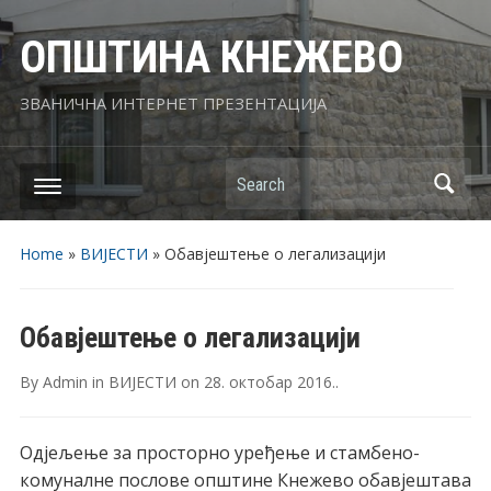
ОПШТИНА КНЕЖЕВО
ЗВАНИЧНА ИНТЕРНЕТ ПРЕЗЕНТАЦИЈА
Search
Home
»
ВИЈЕСТИ
»
Обавјештење о легализацији
Обавјештење о легализацији
By
Admin
in
ВИЈЕСТИ
on
28. октобар 2016.
.
Одјељење за просторно уређење и стамбено-
комуналне послове општине Кнежево обавјештава