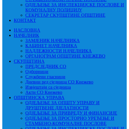
ОДЈЕЉЕЊЕ ЗА ИНСПЕКЦИЈСКЕ ПОСЛОВЕ И
КОМУНАЛНУ ПОЛИЦИЈУ
СЕКРЕТАР СКУПШТИНЕ ОПШТИНЕ
КОНТАКТ
НАСЛОВНА
НАЧЕЛНИК
ЗАМЈЕНИК НАЧЕЛНИКА
КАБИНЕТ НАЧЕЛНИКА
НАДЛЕЖНОСТИ НАЧЕЛНИКА
ОРГАНОГРАМ ОПШТИНЕ КНЕЖЕВО
СКУПШТИНА
ПРЕДСЈЕДНИК СО
Одборници
Службени гласници
Дневни ред сједница СО Кнежево
Извјештаји са сједница
Акти СО Кнежево
ОПШТИНСКА УПРАВА
ОДЈЕЉЕЊЕ ЗА ОПШТУ УПРАВУ И
ДРУШТВЕНЕ ДЈЕЛАТНОСТИ
ОДЈЕЉЕЊЕ ЗА ПРИВРЕДУ И ФИНАНСИЈЕ
ОДЈЕЉЕЊЕ ЗА ПРОСТОРНО УРЕЂЕЊЕ И
СТАМБЕНО-КОМУНАЛНЕ ПОСЛОВЕ
ОДЈЕЉЕЊЕ ЗА ИНСПЕКЦИЈСКЕ ПОСЛОВЕ И