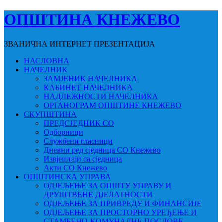
ОПШТИНА КНЕЖЕВО
ЗВАНИЧНА ИНТЕРНЕТ ПРЕЗЕНТАЦИЈА
НАСЛОВНА
НАЧЕЛНИК
ЗАМЈЕНИК НАЧЕЛНИКА
КАБИНЕТ НАЧЕЛНИКА
НАДЛЕЖНОСТИ НАЧЕЛНИКА
ОРГАНОГРАМ ОПШТИНЕ КНЕЖЕВО
СКУПШТИНА
ПРЕДСЈЕДНИК СО
Одборници
Службени гласници
Дневни ред сједница СО Кнежево
Извјештаји са сједница
Акти СО Кнежево
ОПШТИНСКА УПРАВА
ОДЈЕЉЕЊЕ ЗА ОПШТУ УПРАВУ И
ДРУШТВЕНЕ ДЈЕЛАТНОСТИ
ОДЈЕЉЕЊЕ ЗА ПРИВРЕДУ И ФИНАНСИЈЕ
ОДЈЕЉЕЊЕ ЗА ПРОСТОРНО УРЕЂЕЊЕ И
СТАМБЕНО-КОМУНАЛНЕ ПОСЛОВЕ