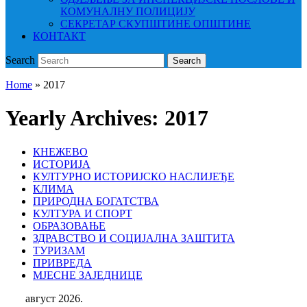
КОМУНАЛНУ ПОЛИЦИЈУ
СЕКРЕТАР СКУПШТИНЕ ОПШТИНЕ
КОНТАКТ
Search
Search
Home
»
2017
Yearly Archives:
2017
КНЕЖЕВО
ИСТОРИЈА
КУЛТУРНО ИСТОРИЈСКО НАСЛИЈЕЂЕ
КЛИМА
ПРИРОДНА БОГАТСТВА
КУЛТУРА И СПОРТ
ОБРАЗОВАЊЕ
ЗДРАВСТВО И СОЦИЈАЛНА ЗАШТИТА
ТУРИЗАМ
ПРИВРЕДА
МЈЕСНЕ ЗАЈЕДНИЦЕ
август 2026.