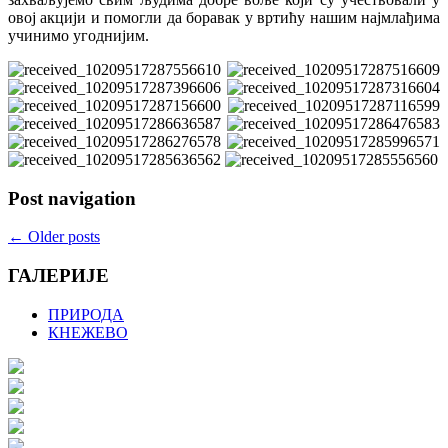
овој акцији и помогли да боравак у вртићу нашим најмлађима
учинимо угоднијим.
Post navigation
←
Older posts
ГАЛЕРИЈЕ
ПРИРОДА
КНЕЖЕВО