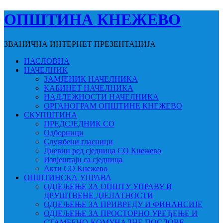
ОПШТИНА КНЕЖЕВО
ЗВАНИЧНА ИНТЕРНЕТ ПРЕЗЕНТАЦИЈА
НАСЛОВНА
НАЧЕЛНИК
ЗАМЈЕНИК НАЧЕЛНИКА
КАБИНЕТ НАЧЕЛНИКА
НАДЛЕЖНОСТИ НАЧЕЛНИКА
ОРГАНОГРАМ ОПШТИНЕ КНЕЖЕВО
СКУПШТИНА
ПРЕДСЈЕДНИК СО
Одборници
Службени гласници
Дневни ред сједница СО Кнежево
Извјештаји са сједница
Акти СО Кнежево
ОПШТИНСКА УПРАВА
ОДЈЕЉЕЊЕ ЗА ОПШТУ УПРАВУ И
ДРУШТВЕНЕ ДЈЕЛАТНОСТИ
ОДЈЕЉЕЊЕ ЗА ПРИВРЕДУ И ФИНАНСИЈЕ
ОДЈЕЉЕЊЕ ЗА ПРОСТОРНО УРЕЂЕЊЕ И
СТАМБЕНО-КОМУНАЛНЕ ПОСЛОВЕ