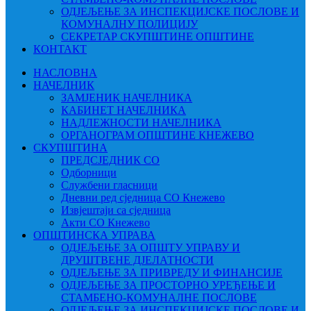
ОДЈЕЉЕЊЕ ЗА ИНСПЕКЦИЈСКЕ ПОСЛОВЕ И
КОМУНАЛНУ ПОЛИЦИЈУ
СЕКРЕТАР СКУПШТИНЕ ОПШТИНЕ
КОНТАКТ
НАСЛОВНА
НАЧЕЛНИК
ЗАМЈЕНИК НАЧЕЛНИКА
КАБИНЕТ НАЧЕЛНИКА
НАДЛЕЖНОСТИ НАЧЕЛНИКА
ОРГАНОГРАМ ОПШТИНЕ КНЕЖЕВО
СКУПШТИНА
ПРЕДСЈЕДНИК СО
Одборници
Службени гласници
Дневни ред сједница СО Кнежево
Извјештаји са сједница
Акти СО Кнежево
ОПШТИНСКА УПРАВА
ОДЈЕЉЕЊЕ ЗА ОПШТУ УПРАВУ И
ДРУШТВЕНЕ ДЈЕЛАТНОСТИ
ОДЈЕЉЕЊЕ ЗА ПРИВРЕДУ И ФИНАНСИЈЕ
ОДЈЕЉЕЊЕ ЗА ПРОСТОРНО УРЕЂЕЊЕ И
СТАМБЕНО-КОМУНАЛНЕ ПОСЛОВЕ
ОДЈЕЉЕЊЕ ЗА ИНСПЕКЦИЈСКЕ ПОСЛОВЕ И