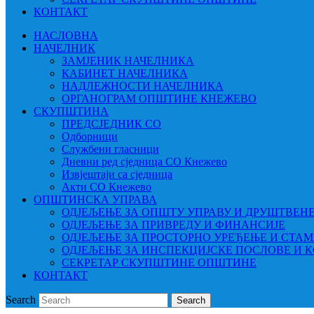
КОНТАКТ
НАСЛОВНА
НАЧЕЛНИК
ЗАМЈЕНИК НАЧЕЛНИКА
КАБИНЕТ НАЧЕЛНИКА
НАДЛЕЖНОСТИ НАЧЕЛНИКА
ОРГАНОГРАМ ОПШТИНЕ КНЕЖЕВО
СКУПШТИНА
ПРЕДСЈЕДНИК СО
Одборници
Службени гласници
Дневни ред сједница СО Кнежево
Извјештаји са сједница
Акти СО Кнежево
ОПШТИНСКА УПРАВА
ОДЈЕЉЕЊЕ ЗА ОПШТУ УПРАВУ И ДРУШТВЕН
ОДЈЕЉЕЊЕ ЗА ПРИВРЕДУ И ФИНАНСИЈЕ
ОДЈЕЉЕЊЕ ЗА ПРОСТОРНО УРЕЂЕЊЕ И СТА
ОДЈЕЉЕЊЕ ЗА ИНСПЕКЦИЈСКЕ ПОСЛОВЕ И 
СЕКРЕТАР СКУПШТИНЕ ОПШТИНЕ
КОНТАКТ
Search
Search