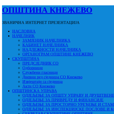
ОПШТИНА КНЕЖЕВО
ЗВАНИЧНА ИНТЕРНЕТ ПРЕЗЕНТАЦИЈА
НАСЛОВНА
НАЧЕЛНИК
ЗАМЈЕНИК НАЧЕЛНИКА
КАБИНЕТ НАЧЕЛНИКА
НАДЛЕЖНОСТИ НАЧЕЛНИКА
ОРГАНОГРАМ ОПШТИНЕ КНЕЖЕВО
СКУПШТИНА
ПРЕДСЈЕДНИК СО
Одборници
Службени гласници
Дневни ред сједница СО Кнежево
Извјештаји са сједница
Акти СО Кнежево
ОПШТИНСКА УПРАВА
ОДЈЕЉЕЊЕ ЗА ОПШТУ УПРАВУ И ДРУШТВЕН
ОДЈЕЉЕЊЕ ЗА ПРИВРЕДУ И ФИНАНСИЈЕ
ОДЈЕЉЕЊЕ ЗА ПРОСТОРНО УРЕЂЕЊЕ И СТА
ОДЈЕЉЕЊЕ ЗА ИНСПЕКЦИЈСКЕ ПОСЛОВЕ И 
СЕКРЕТАР СКУПШТИНЕ ОПШТИНЕ