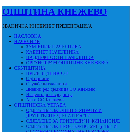
ОПШТИНА КНЕЖЕВО
ЗВАНИЧНА ИНТЕРНЕТ ПРЕЗЕНТАЦИЈА
НАСЛОВНА
НАЧЕЛНИК
ЗАМЈЕНИК НАЧЕЛНИКА
КАБИНЕТ НАЧЕЛНИКА
НАДЛЕЖНОСТИ НАЧЕЛНИКА
ОРГАНОГРАМ ОПШТИНЕ КНЕЖЕВО
СКУПШТИНА
ПРЕДСЈЕДНИК СО
Одборници
Службени гласници
Дневни ред сједница СО Кнежево
Извјештаји са сједница
Акти СО Кнежево
ОПШТИНСКА УПРАВА
ОДЈЕЉЕЊЕ ЗА ОПШТУ УПРАВУ И
ДРУШТВЕНЕ ДЈЕЛАТНОСТИ
ОДЈЕЉЕЊЕ ЗА ПРИВРЕДУ И ФИНАНСИЈЕ
ОДЈЕЉЕЊЕ ЗА ПРОСТОРНО УРЕЂЕЊЕ И
СТАМБЕНО-КОМУНАЛНЕ ПОСЛОВЕ