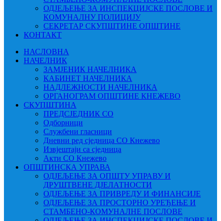
ОДЈЕЉЕЊЕ ЗА ИНСПЕКЦИЈСКЕ ПОСЛОВЕ И
КОМУНАЛНУ ПОЛИЦИЈУ
СЕКРЕТАР СКУПШТИНЕ ОПШТИНЕ
КОНТАКТ
НАСЛОВНА
НАЧЕЛНИК
ЗАМЈЕНИК НАЧЕЛНИКА
КАБИНЕТ НАЧЕЛНИКА
НАДЛЕЖНОСТИ НАЧЕЛНИКА
ОРГАНОГРАМ ОПШТИНЕ КНЕЖЕВО
СКУПШТИНА
ПРЕДСЈЕДНИК СО
Одборници
Службени гласници
Дневни ред сједница СО Кнежево
Извјештаји са сједница
Акти СО Кнежево
ОПШТИНСКА УПРАВА
ОДЈЕЉЕЊЕ ЗА ОПШТУ УПРАВУ И
ДРУШТВЕНЕ ДЈЕЛАТНОСТИ
ОДЈЕЉЕЊЕ ЗА ПРИВРЕДУ И ФИНАНСИЈЕ
ОДЈЕЉЕЊЕ ЗА ПРОСТОРНО УРЕЂЕЊЕ И
СТАМБЕНО-КОМУНАЛНЕ ПОСЛОВЕ
ОДЈЕЉЕЊЕ ЗА ИНСПЕКЦИЈСКЕ ПОСЛОВЕ И