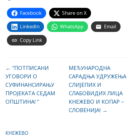
Facebook
Share on X
LinkedIn
WhatsApp
Email
Copy Link
←
“ПОТПИСАНИ
МЕЂУНАРОДНА
УГОВОРИ О
САРАДЊА УДРУЖЕЊА
СУФИНАНСИРАЊУ
СЛИЈЕПИХ И
ПРОЈЕКАТА СЕДАМ
СЛАБОВИДИХ ЛИЦА
ОПШТИНА! “
КНЕЖЕВО И КОПАР –
СЛОВЕНИЈА!
→
КНЕЖЕВО