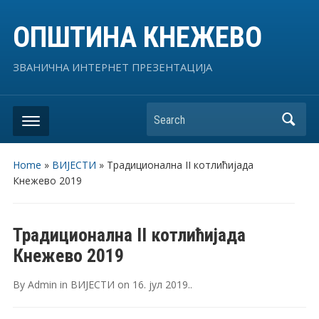
ОПШТИНА КНЕЖЕВО
ЗВАНИЧНА ИНТЕРНЕТ ПРЕЗЕНТАЦИЈА
Search
Home
»
ВИЈЕСТИ
»
Традиционална II котлићијада
Кнежево 2019
Традиционална II котлићијада
Кнежево 2019
By
Admin
in
ВИЈЕСТИ
on
16. јул 2019.
.