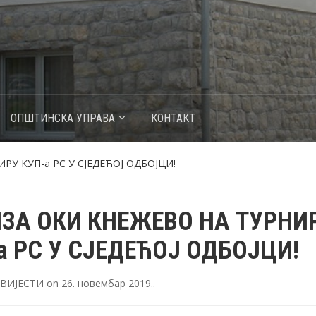
ОПШТИНСКА УПРАВА
КОНТАКТ
РУ КУП-а РС У СЈЕДЕЋОЈ ОДБОЈЦИ!
ЗА ОКИ КНЕЖЕВО НА ТУРНИ
а РС У СЈЕДЕЋОЈ ОДБОЈЦИ!
ВИЈЕСТИ
on
26. новембар 2019.
.