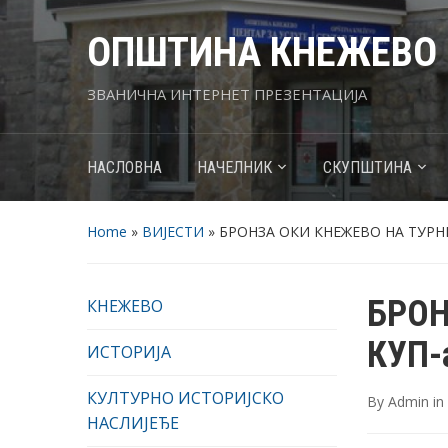
ОПШТИНА КНЕЖЕВО
ЗВАНИЧНА ИНТЕРНЕТ ПРЕЗЕНТАЦИЈА
НАСЛОВНА
НАЧЕЛНИК
СКУПШТИНА
Home
»
ВИЈЕСТИ
»
БРОНЗА ОКИ КНЕЖЕВО НА ТУРНИ
БРОН
КНЕЖЕВО
КУП-
ИСТОРИЈА
КУЛТУРНО ИСТОРИЈСКО
By
Admin
in
НАСЛИЈЕЂЕ