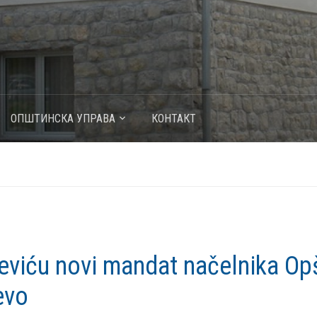
ОПШТИНСКА УПРАВА
КОНТАКТ
eviću novi mandat načelnika Op
evo