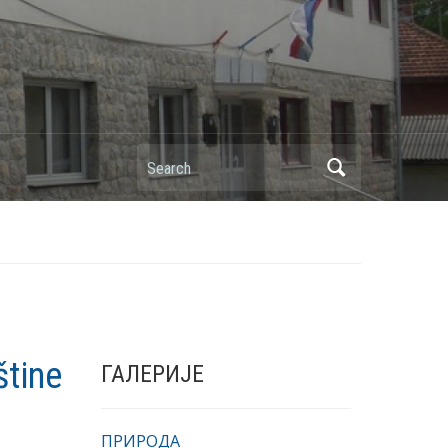
Search
štine
ГАЛЕРИЈЕ
ПРИРОДА