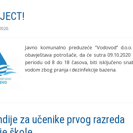
ЈЕСТ!
2020.
Javno komunalno preduzeće “Vodovod” d.o.o
obavještava potrošače, da će sutra 09.10.2020 
periodu od 8 do 18 časova, biti isključeno sna
vodom zbog pranja i dezinfekcije bazena.
ndije za učenike prvog razreda
je škole