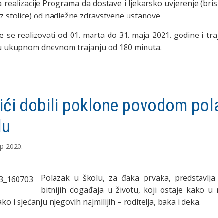
 realizacije Programa da dostave i ljekarsko uvjerenje (bris 
az stolice) od nadležne zdravstvene ustanove.
 se realizovati od 01. marta do 31. maja 2021. godine i tra
u ukupnom dnevnom trajanju od 180 minuta.
ići dobili poklone povodom pol
lu
р 2020.
Polazak u školu, za đaka prvaka, predstavlja
bitnijih događaja u životu, koji ostaje kako u
ako i sjećanju njegovih najmilijih – roditelja, baka i deka.