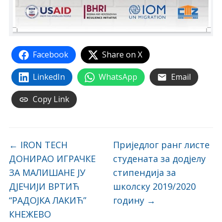
Facebook
Share on X
LinkedIn
WhatsApp
Email
Copy Link
←
IRON TECH
Приједлог ранг листе
ДОНИРАО ИГРАЧКЕ
студената за додјелу
ЗА МАЛИШАНЕ ЈУ
стипендија за
ДЈЕЧИЈИ ВРТИЋ
школску 2019/2020
“РАДОЈКА ЛАКИЋ”
годину
→
КНЕЖЕВО