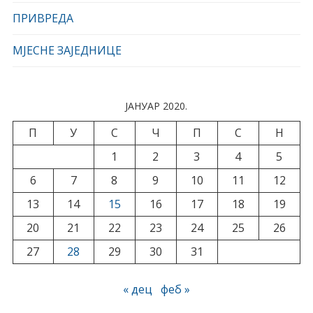
ПРИВРЕДА
МЈЕСНЕ ЗАЈЕДНИЦЕ
ЈАНУАР 2020.
П
У
С
Ч
П
С
Н
1
2
3
4
5
6
7
8
9
10
11
12
13
14
15
16
17
18
19
20
21
22
23
24
25
26
27
28
29
30
31
« дец
феб »