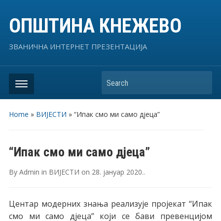
ОПШТИНА КНЕЖЕВО
ЗВАНИЧНА ИНТЕРНЕТ ПРЕЗЕНТАЦИЈА
Search
Home
»
ВИЈЕСТИ
»
“Ипак смо ми само дјеца”
“Ипак смо ми само дјеца”
By
Admin
in
ВИЈЕСТИ
on
28. јануар 2020.
.
Центар модерних знања реализује пројекат “Ипак
смо ми само дјеца” који се бави превенцијом