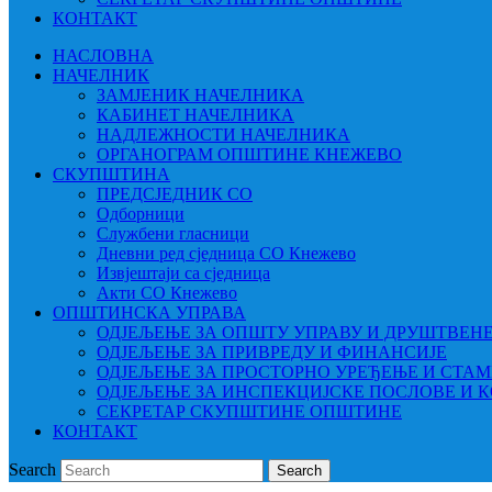
КОНТАКТ
НАСЛОВНА
НАЧЕЛНИК
ЗАМЈЕНИК НАЧЕЛНИКА
КАБИНЕТ НАЧЕЛНИКА
НАДЛЕЖНОСТИ НАЧЕЛНИКА
ОРГАНОГРАМ ОПШТИНЕ КНЕЖЕВО
СКУПШТИНА
ПРЕДСЈЕДНИК СО
Одборници
Службени гласници
Дневни ред сједница СО Кнежево
Извјештаји са сједница
Акти СО Кнежево
ОПШТИНСКА УПРАВА
ОДЈЕЉЕЊЕ ЗА ОПШТУ УПРАВУ И ДРУШТВЕН
ОДЈЕЉЕЊЕ ЗА ПРИВРЕДУ И ФИНАНСИЈЕ
ОДЈЕЉЕЊЕ ЗА ПРОСТОРНО УРЕЂЕЊЕ И СТА
ОДЈЕЉЕЊЕ ЗА ИНСПЕКЦИЈСКЕ ПОСЛОВЕ И 
СЕКРЕТАР СКУПШТИНЕ ОПШТИНЕ
КОНТАКТ
Search
Search