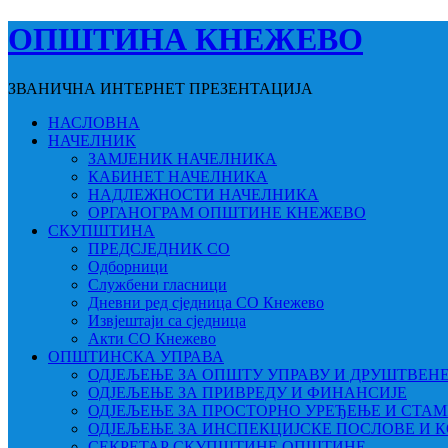
ОПШТИНА КНЕЖЕВО
ЗВАНИЧНА ИНТЕРНЕТ ПРЕЗЕНТАЦИЈА
НАСЛОВНА
НАЧЕЛНИК
ЗАМЈЕНИК НАЧЕЛНИКА
КАБИНЕТ НАЧЕЛНИКА
НАДЛЕЖНОСТИ НАЧЕЛНИКА
ОРГАНОГРАМ ОПШТИНЕ КНЕЖЕВО
СКУПШТИНА
ПРЕДСЈЕДНИК СО
Одборници
Службени гласници
Дневни ред сједница СО Кнежево
Извјештаји са сједница
Акти СО Кнежево
ОПШТИНСКА УПРАВА
ОДЈЕЉЕЊЕ ЗА ОПШТУ УПРАВУ И ДРУШТВЕН
ОДЈЕЉЕЊЕ ЗА ПРИВРЕДУ И ФИНАНСИЈЕ
ОДЈЕЉЕЊЕ ЗА ПРОСТОРНО УРЕЂЕЊЕ И СТА
ОДЈЕЉЕЊЕ ЗА ИНСПЕКЦИЈСКЕ ПОСЛОВЕ И 
СЕКРЕТАР СКУПШТИНЕ ОПШТИНЕ