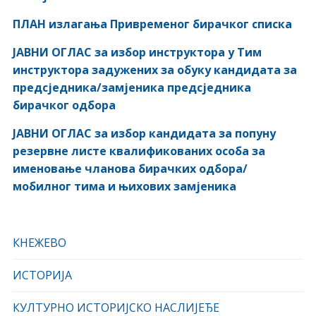
ПЛАН излагања Привременог бирачког списка
ЈАВНИ ОГЛАС за избор инструктора у Тим
инструктора задужених за обуку кандидата за
предсједника/замјеника предсједника
бирачког одбора
ЈАВНИ ОГЛАС за избор кандидата за попуну
резервне листе квалификованих особа за
именовање чланова бирачких одбора/
мобилног тима и њихових замјеника
КНЕЖЕВО
ИСТОРИЈА
КУЛТУРНО ИСТОРИЈСКО НАСЛИЈЕЂЕ