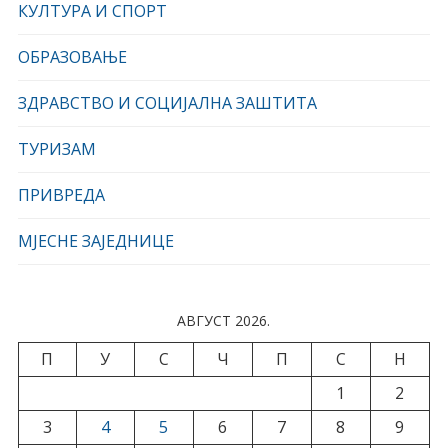
КУЛТУРА И СПОРТ
ОБРАЗОВАЊЕ
ЗДРАВСТВО И СОЦИЈАЛНА ЗАШТИТА
ТУРИЗАМ
ПРИВРЕДА
МЈЕСНЕ ЗАЈЕДНИЦЕ
АВГУСТ 2026.
П
У
С
Ч
П
С
Н
1
2
3
4
5
6
7
8
9