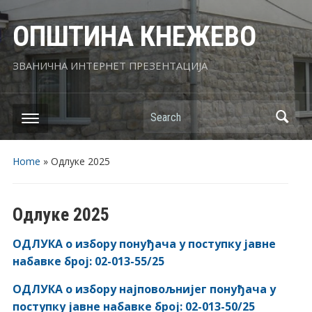
ОПШТИНА КНЕЖЕВО
ЗВАНИЧНА ИНТЕРНЕТ ПРЕЗЕНТАЦИЈА
Search
Home
»
Одлуке 2025
Одлуке 2025
ОДЛУКА о избору понуђача у поступку јавне
набавке број: 02-013-55/25
ОДЛУКА о избору најповољнијег понуђача у
поступку јавне набавке број: 02-013-50/25