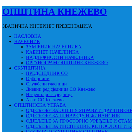
ОПШТИНА КНЕЖЕВО
ЗВАНИЧНА ИНТЕРНЕТ ПРЕЗЕНТАЦИЈА
НАСЛОВНА
НАЧЕЛНИК
ЗАМЈЕНИК НАЧЕЛНИКА
КАБИНЕТ НАЧЕЛНИКА
НАДЛЕЖНОСТИ НАЧЕЛНИКА
ОРГАНОГРАМ ОПШТИНЕ КНЕЖЕВО
СКУПШТИНА
ПРЕДСЈЕДНИК СО
Одборници
Службени гласници
Дневни ред сједница СО Кнежево
Извјештаји са сједница
Акти СО Кнежево
ОПШТИНСКА УПРАВА
ОДЈЕЉЕЊЕ ЗА ОПШТУ УПРАВУ И ДРУШТВЕН
ОДЈЕЉЕЊЕ ЗА ПРИВРЕДУ И ФИНАНСИЈЕ
ОДЈЕЉЕЊЕ ЗА ПРОСТОРНО УРЕЂЕЊЕ И СТА
ОДЈЕЉЕЊЕ ЗА ИНСПЕКЦИЈСКЕ ПОСЛОВЕ И 
СЕКРЕТАР СКУПШТИНЕ ОПШТИНЕ