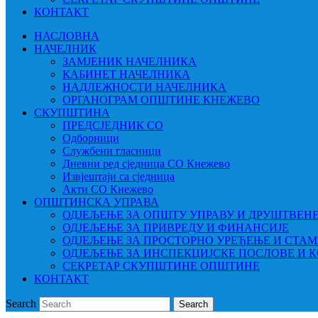
КОНТАКТ
НАСЛОВНА
НАЧЕЛНИК
ЗАМЈЕНИК НАЧЕЛНИКА
КАБИНЕТ НАЧЕЛНИКА
НАДЛЕЖНОСТИ НАЧЕЛНИКА
ОРГАНОГРАМ ОПШТИНЕ КНЕЖЕВО
СКУПШТИНА
ПРЕДСЈЕДНИК СО
Одборници
Службени гласници
Дневни ред сједница СО Кнежево
Извјештаји са сједница
Акти СО Кнежево
ОПШТИНСКА УПРАВА
ОДЈЕЉЕЊЕ ЗА ОПШТУ УПРАВУ И ДРУШТВЕН
ОДЈЕЉЕЊЕ ЗА ПРИВРЕДУ И ФИНАНСИЈЕ
ОДЈЕЉЕЊЕ ЗА ПРОСТОРНО УРЕЂЕЊЕ И СТА
ОДЈЕЉЕЊЕ ЗА ИНСПЕКЦИЈСКЕ ПОСЛОВЕ И 
СЕКРЕТАР СКУПШТИНЕ ОПШТИНЕ
КОНТАКТ
Search
Search