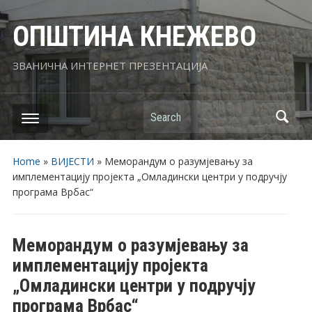
ОПШТИНА КНЕЖЕВО
ЗВАНИЧНА ИНТЕРНЕТ ПРЕЗЕНТАЦИЈА
Search
Home
»
ВИЈЕСТИ
»
Меморандум о разумјевању за
имплементацију пројекта „Омладински центри у подручју
програма Врбас“
Меморандум о разумјевању за
имплементацију пројекта
„Омладински центри у подручју
програма Врбас“