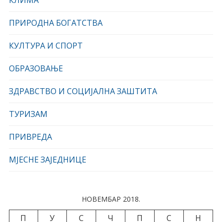
КЛИМА
ПРИРОДНА БОГАТСТВА
КУЛТУРА И СПОРТ
ОБРАЗОВАЊЕ
ЗДРАВСТВО И СОЦИЈАЛНА ЗАШТИТА
ТУРИЗАМ
ПРИВРЕДА
МЈЕСНЕ ЗАЈЕДНИЦЕ
НОВЕМБАР 2018.
П
У
С
Ч
П
С
Н