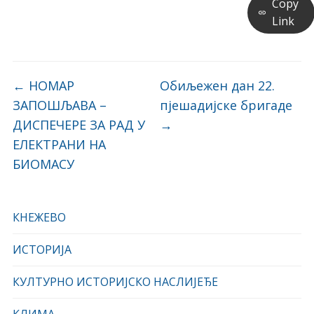
Copy
Link
←
НОМАР
Обиљежен дан 22.
ЗАПОШЉАВА –
пјешадијске бригаде
ДИСПЕЧЕРЕ ЗА РАД У
→
ЕЛЕКТРАНИ НА
БИОМАСУ
КНЕЖЕВО
ИСТОРИЈА
КУЛТУРНО ИСТОРИЈСКО НАСЛИЈЕЂЕ