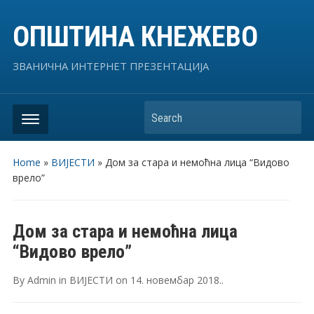
ОПШТИНА КНЕЖЕВО
ЗВАНИЧНА ИНТЕРНЕТ ПРЕЗЕНТАЦИЈА
Search
Home
»
ВИЈЕСТИ
»
Дом за стара и немоћна лица “Видово
врело”
Дом за стара и немоћна лица
“Видово врело”
By
Admin
in
ВИЈЕСТИ
on
14. новембар 2018.
.